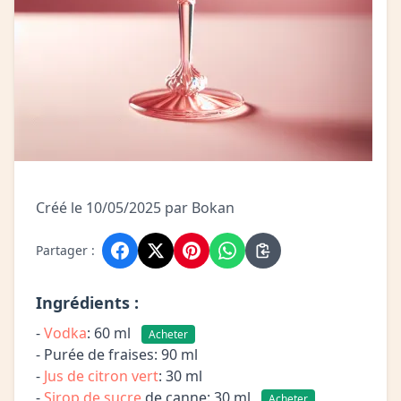
Créé le 10/05/2025 par Bokan
Partager :
Ingrédients :
-
Vodka
: 60 ml
Acheter
- Purée de fraises: 90 ml
-
Jus de citron vert
: 30 ml
-
Sirop de sucre
de canne: 30 ml
Acheter