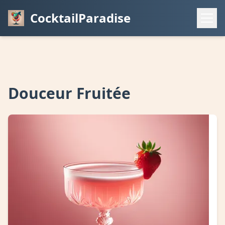
CocktailParadise
Douceur Fruitée