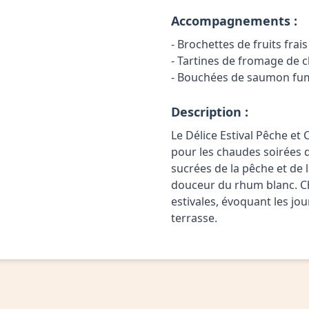
Accompagnements :
- Brochettes de fruits frai
- Tartines de fromage de c
- Bouchées de saumon fum
Description :
Le Délice Estival Pêche et C
pour les chaudes soirées d
sucrées de la pêche et de la
douceur du rhum blanc. C
estivales, évoquant les jou
terrasse.