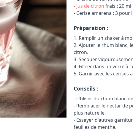
-
Jus de citron
frais : 20 ml
- Cerise amarena : 3 pour 
Préparation :
1. Remplir un shaker à moi
2. Ajouter le rhum blanc, l
citron.
3. Secouer vigoureusemen
4. Filtrer dans un verre à 
5. Garnir avec les cerises
Conseils :
- Utiliser du rhum blanc d
- Remplacer le nectar de 
plus naturelle.
- Essayer d'autres garnit
feuilles de menthe.