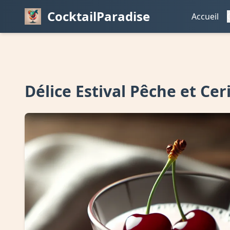
CocktailParadise
Accueil
Délice Estival Pêche et Cer