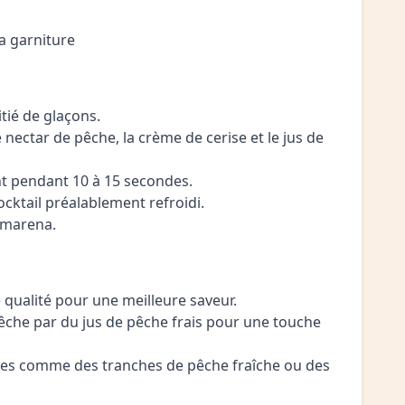
la garniture
tié de glaçons.
e nectar de pêche, la crème de cerise et le jus de
t pendant 10 à 15 secondes.
cocktail préalablement refroidi.
 amarena.
e qualité pour une meilleure saveur.
pêche par du jus de pêche frais pour une touche
ures comme des tranches de pêche fraîche ou des