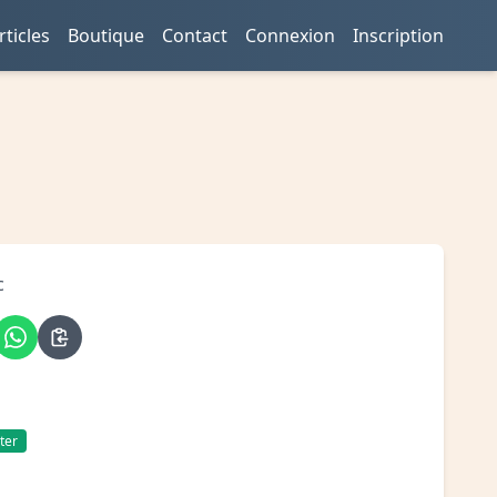
rticles
Boutique
Contact
Connexion
Inscription
c
ter