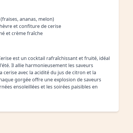
s (fraises, ananas, melon)
hèvre et confiture de cerise
é et crème fraîche
erise est un cocktail rafraîchissant et fruité, idéal
'été. Il allie harmonieusement les saveurs
 cerise avec la acidité du jus de citron et la
haque gorgée offre une explosion de saveurs
rnées ensoleillées et les soirées paisibles en