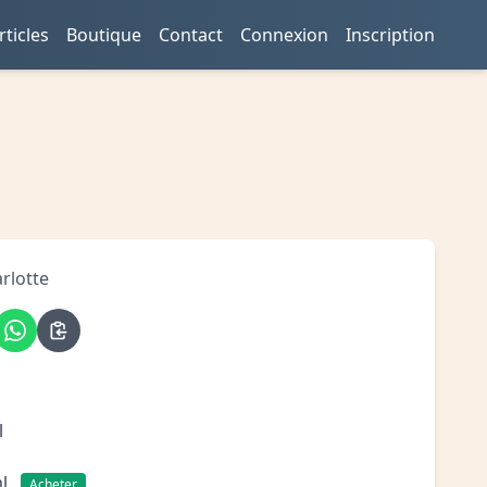
rticles
Boutique
Contact
Connexion
Inscription
rlotte
l
ml
Acheter