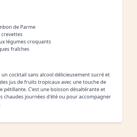
ambon de Parme
 crevettes
aux légumes croquants
gues fraîches
st un cocktail sans alcool délicieusement sucré et
des jus de fruits tropicaux avec une touche de
 pétillante. C'est une boisson désaltérante et
es chaudes journées d'été ou pour accompagner
.