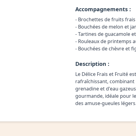
Accompagnements :
- Brochettes de fruits frais
- Bouchées de melon et j
- Tartines de guacamole et
- Rouleaux de printemps 
- Bouchées de chèvre et fi
Description :
Le Délice Frais et Fruité e
rafraîchissant, combinant 
grenadine et d'eau gazeuse
gourmande, idéale pour l
des amuse-gueules légers