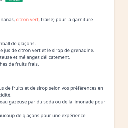
(ananas,
citron vert
, fraise) pour la garniture
hball de glaçons.
le jus de citron vert et le sirop de grenadine.
azeuse et mélangez délicatement.
hes de fruits frais.
jus de fruits et de sirop selon vos préférences en
idité.
'eau gazeuse par du soda ou de la limonade pour
beaucoup de glaçons pour une expérience