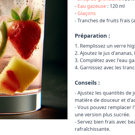
-
Eau gazeuse
: 120 ml
-
Glaçons
- Tranches de fruits frais 
Préparation :
1. Remplissez un verre hig
2. Ajoutez le jus d'ananas, 
3. Complétez avec l'eau g
4. Garnissez avec les tranc
Conseils :
- Ajustez les quantités de 
matière de douceur et d'ac
- Vous pouvez remplacer l
une version plus sucrée.
- Servez bien frais avec 
rafraîchissante.