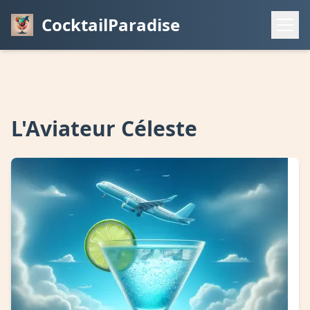
CocktailParadise
L'Aviateur Céleste