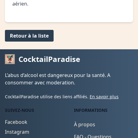
aérien.
Retour à la liste
CocktailParadise
L’abus d’alcool est dangereux pour la santé. A
consommer avec moderation.
CocktailParadise utilise des liens affiliés.
En savoir plus
SUIVEZ-NOUS
INFORMATIONS
Facebook
À propos
Instagram
FAQ - Questions