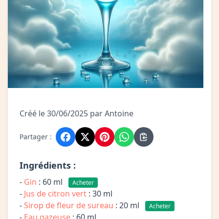
Créé le 30/06/2025 par Antoine
Partager :
Ingrédients :
-
Gin
: 60 ml
Acheter
-
Jus de citron vert
: 30 ml
-
Sirop de fleur de sureau
: 20 ml
Acheter
-
Eau gazeuse
: 60 ml