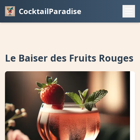
CocktailParadise
Le Baiser des Fruits Rouges