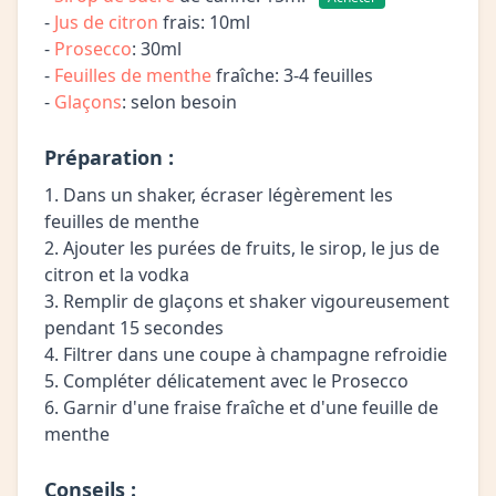
-
Jus de citron
frais: 10ml
-
Prosecco
: 30ml
-
Feuilles de menthe
fraîche: 3-4 feuilles
-
Glaçons
: selon besoin
Préparation :
1. Dans un shaker, écraser légèrement les
feuilles de menthe
2. Ajouter les purées de fruits, le sirop, le jus de
citron et la vodka
3. Remplir de glaçons et shaker vigoureusement
pendant 15 secondes
4. Filtrer dans une coupe à champagne refroidie
5. Compléter délicatement avec le Prosecco
6. Garnir d'une fraise fraîche et d'une feuille de
menthe
Conseils :