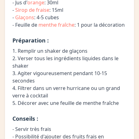
- Jus d'
orange
: 30ml
-
Sirop de fraise
: 15ml
-
Glaçons
: 4-5 cubes
- Feuille de
menthe fraîche
: 1 pour la décoration
Préparation :
1. Remplir un shaker de glaçons
2. Verser tous les ingrédients liquides dans le
shaker
3. Agiter vigoureusement pendant 10-15
secondes
4. Filtrer dans un verre hurricane ou un grand
verre à cocktail
5. Décorer avec une feuille de menthe fraîche
Conseils :
- Servir très frais
- Possibilité d'ajouter des fruits frais en