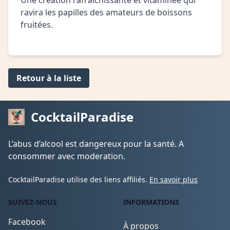
Une création rafraîchissante et vitaminée qui
ravira les papilles des amateurs de boissons
fruitées.
Retour à la liste
CocktailParadise
L’abus d’alcool est dangereux pour la santé. A
consommer avec moderation.
CocktailParadise utilise des liens affiliés.
En savoir plus
SUIVEZ-NOUS
INFORMATIONS
Facebook
À propos