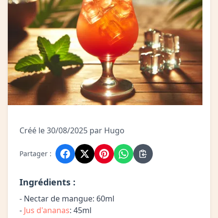
Créé le 30/08/2025 par Hugo
Partager :
Ingrédients :
- Nectar de mangue: 60ml
-
Jus d'ananas
: 45ml