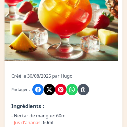
Créé le 30/08/2025 par Hugo
Partager :
Ingrédients :
- Nectar de mangue: 60ml
-
Jus d'ananas
: 60ml