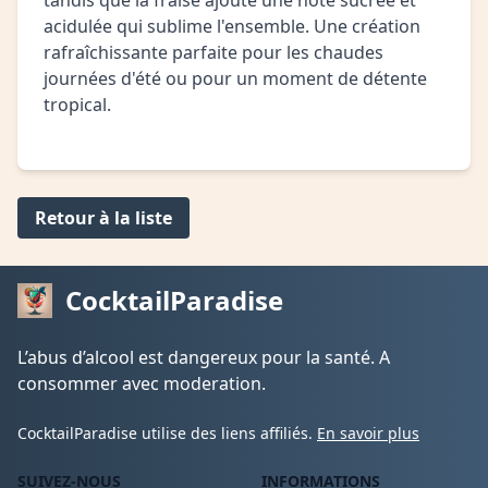
tandis que la fraise ajoute une note sucrée et
acidulée qui sublime l'ensemble. Une création
rafraîchissante parfaite pour les chaudes
journées d'été ou pour un moment de détente
tropical.
Retour à la liste
CocktailParadise
L’abus d’alcool est dangereux pour la santé. A
consommer avec moderation.
CocktailParadise utilise des liens affiliés.
En savoir plus
SUIVEZ-NOUS
INFORMATIONS