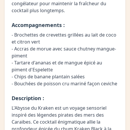
congélateur pour maintenir la fraîcheur du
cocktail plus longtemps.
Accompagnements :
- Brochettes de crevettes grillées au lait de coco
et citron vert
- Accras de morue avec sauce chutney mangue-
piment
- Tartare d'ananas et de mangue épicé au
piment d'Espelette
- Chips de banane plantain salées
- Bouchées de poisson cru mariné façon ceviche
Description :
L'Abysse du Kraken est un voyage sensoriel
inspiré des légendes pirates des mers des
Caraïbes. Ce cocktail énigmatique allie la
profondeur épicée du rhum Kraken Black à la