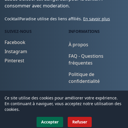
consommer avec moderation.
CocktailParadise utilise des liens affiliés.
En savoir plus
SUIVEZ-NOUS
INFORMATIONS
Facebook
À propos
Instagram
FAQ - Questions
Pinterest
fréquentes
Politique de
confidentialité
Conditions d'utilisation
Ce site utilise des cookies pour améliorer votre expérience.
En continuant à naviguer, vous acceptez notre utilisation des
cookies.
© 2026
CocktailParadise
. All Rights Reserved.
Accepter
Refuser