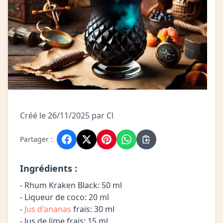
Créé le 26/11/2025 par Cl
Partager :
Ingrédients :
- Rhum Kraken Black: 50 ml
- Liqueur de coco: 20 ml
-
Jus d'ananas
frais: 30 ml
- Jus de lime frais: 15 ml