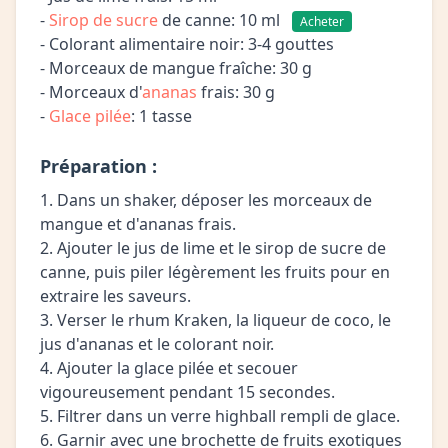
-
Sirop de sucre
de canne: 10 ml
Acheter
- Colorant alimentaire noir: 3-4 gouttes
- Morceaux de mangue fraîche: 30 g
- Morceaux d'
ananas
frais: 30 g
-
Glace pilée
: 1 tasse
Préparation :
1. Dans un shaker, déposer les morceaux de
mangue et d'ananas frais.
2. Ajouter le jus de lime et le sirop de sucre de
canne, puis piler légèrement les fruits pour en
extraire les saveurs.
3. Verser le rhum Kraken, la liqueur de coco, le
jus d'ananas et le colorant noir.
4. Ajouter la glace pilée et secouer
vigoureusement pendant 15 secondes.
5. Filtrer dans un verre highball rempli de glace.
6. Garnir avec une brochette de fruits exotiques