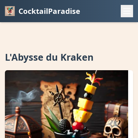
CocktailParadise
L'Abysse du Kraken