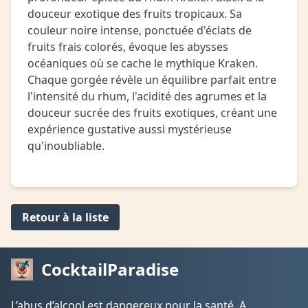
douceur exotique des fruits tropicaux. Sa
couleur noire intense, ponctuée d'éclats de
fruits frais colorés, évoque les abysses
océaniques où se cache le mythique Kraken.
Chaque gorgée révèle un équilibre parfait entre
l'intensité du rhum, l'acidité des agrumes et la
douceur sucrée des fruits exotiques, créant une
expérience gustative aussi mystérieuse
qu'inoubliable.
Retour à la liste
CocktailParadise
L’abus d’alcool est dangereux pour la santé. A