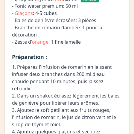
- Tonic water premium: 50 ml
-
Glaçons
: 4-5 cubes
- Baies de genièvre écrasées: 3 pièces
- Branche de romarin flambée: 1 pour la
décoration
- Zeste d'
orange
: 1 fine lamelle
Préparation :
1. Préparez l'infusion de romarin en laissant
infuser deux branches dans 200 ml d'eau
chaude pendant 10 minutes, puis laissez
refroidir.
2. Dans un shaker, écrasez légèrement les baies
de genièvre pour libérer leurs arômes.
3. Ajoutez le soft pétillant aux fruits rouges,
l'infusion de romarin, le jus de citron vert et le
sirop de thym et miel.
4. Ajoutez quelques glaçons et secouez