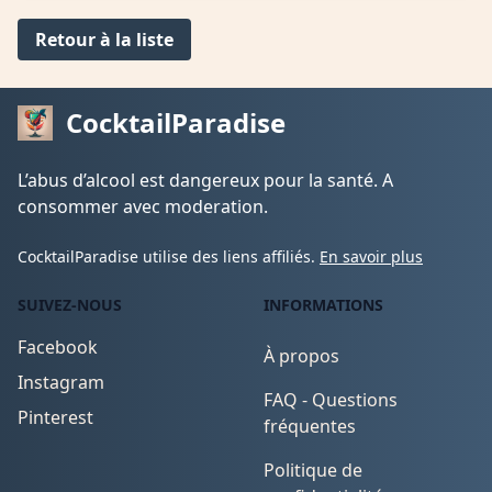
Retour à la liste
CocktailParadise
L’abus d’alcool est dangereux pour la santé. A
consommer avec moderation.
CocktailParadise utilise des liens affiliés.
En savoir plus
SUIVEZ-NOUS
INFORMATIONS
Facebook
À propos
Instagram
FAQ - Questions
Pinterest
fréquentes
Politique de