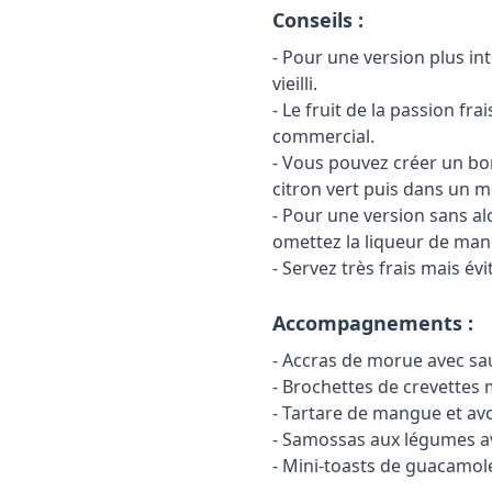
Conseils :
- Pour une version plus i
vieilli.
- Le fruit de la passion fr
commercial.
- Vous pouvez créer un bo
citron vert puis dans un m
- Pour une version sans al
omettez la liqueur de man
- Servez très frais mais évi
Accompagnements :
- Accras de morue avec sau
- Brochettes de crevettes
- Tartare de mangue et av
- Samossas aux légumes a
- Mini-toasts de guacamol