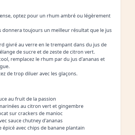
ntense, optez pour un rhum ambré ou légèrement
ais donnera toujours un meilleur résultat que le jus
rd givré au verre en le trempant dans du jus de
élange de sucre et de zeste de citron vert.
cool, remplacez le rhum par du jus d'ananas et
gue.
tez de trop diluer avec les glaçons.
ce au fruit de la passion
 marinées au citron vert et gingembre
ocat sur crackers de manioc
vec sauce chutney d'ananas
e épicé avec chips de banane plantain