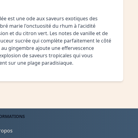
ulée est une ode aux saveurs exotiques des
ibré marie l'onctuosité du rhum à l'acidité
ion et du citron vert. Les notes de vanille et de
ceur sucrée qui complète parfaitement le côté
da au gingembre ajoute une effervescence
 explosion de saveurs tropicales qui vous
nt sur une plage paradisiaque.
ORMATIONS
ropos