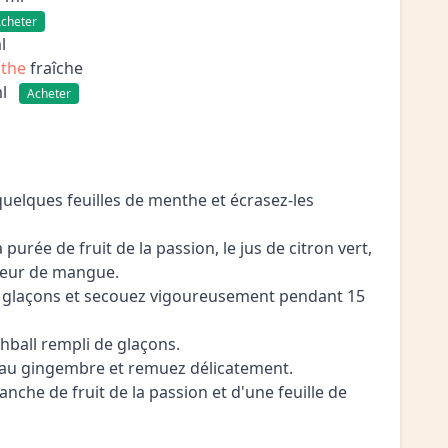
cheter
l
nthe
fraîche
ml
Acheter
quelques feuilles de menthe et écrasez-les
 purée de fruit de la passion, le jus de citron vert,
iqueur de mangue.
e glaçons et secouez vigoureusement pendant 15
ghball rempli de glaçons.
 au gingembre et remuez délicatement.
nche de fruit de la passion et d'une feuille de