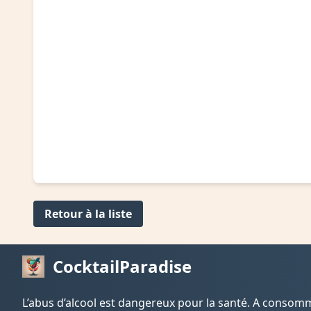
Retour à la liste
CocktailParadise
L’abus d’alcool est dangereux pour la santé. A conso