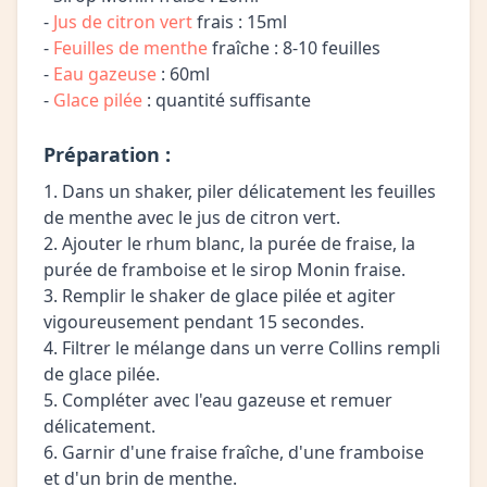
-
Jus de citron vert
frais : 15ml
-
Feuilles de menthe
fraîche : 8-10 feuilles
-
Eau gazeuse
: 60ml
-
Glace pilée
: quantité suffisante
Préparation :
1. Dans un shaker, piler délicatement les feuilles
de menthe avec le jus de citron vert.
2. Ajouter le rhum blanc, la purée de fraise, la
purée de framboise et le sirop Monin fraise.
3. Remplir le shaker de glace pilée et agiter
vigoureusement pendant 15 secondes.
4. Filtrer le mélange dans un verre Collins rempli
de glace pilée.
5. Compléter avec l'eau gazeuse et remuer
délicatement.
6. Garnir d'une fraise fraîche, d'une framboise
et d'un brin de menthe.