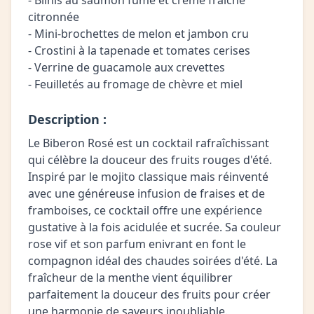
- Blinis au saumon fumé et crème fraîche
citronnée
- Mini-brochettes de melon et jambon cru
- Crostini à la tapenade et tomates cerises
- Verrine de guacamole aux crevettes
- Feuilletés au fromage de chèvre et miel
Description :
Le Biberon Rosé est un cocktail rafraîchissant
qui célèbre la douceur des fruits rouges d'été.
Inspiré par le mojito classique mais réinventé
avec une généreuse infusion de fraises et de
framboises, ce cocktail offre une expérience
gustative à la fois acidulée et sucrée. Sa couleur
rose vif et son parfum enivrant en font le
compagnon idéal des chaudes soirées d'été. La
fraîcheur de la menthe vient équilibrer
parfaitement la douceur des fruits pour créer
une harmonie de saveurs inoubliable.