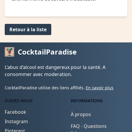
Retour à la liste
CocktailParadise
L’abus d’alcool est dangereux pour la santé. A
consommer avec moderation.
CocktailParadise utilise des liens affiliés.
En savoir plus
SUIVEZ-NOUS
INFORMATIONS
Facebook
À propos
Instagram
FAQ - Questions
Pinterest