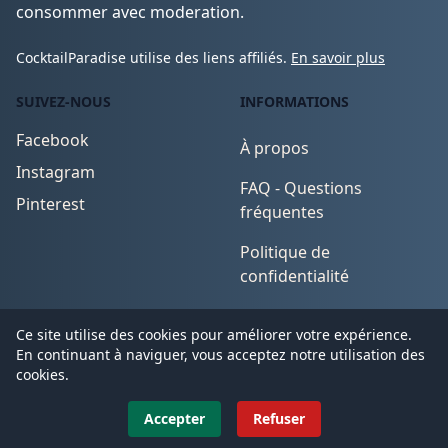
consommer avec moderation.
CocktailParadise utilise des liens affiliés.
En savoir plus
SUIVEZ-NOUS
INFORMATIONS
Facebook
À propos
Instagram
FAQ - Questions
Pinterest
fréquentes
Politique de
confidentialité
Conditions d'utilisation
Ce site utilise des cookies pour améliorer votre expérience.
En continuant à naviguer, vous acceptez notre utilisation des
cookies.
© 2026
CocktailParadise
. All Rights Reserved.
Accepter
Refuser