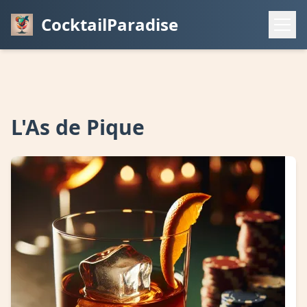
CocktailParadise
L'As de Pique