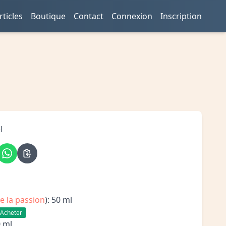
rticles
Boutique
Contact
Connexion
Inscription
l
de la passion
): 50 ml
Acheter
0 ml