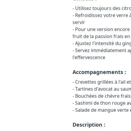
- Utilisez toujours des cit
- Refroidissez votre verre
servir
- Pour une version encore 
fruit de la passion frais e
- Ajustez l'intensité du g
- Servez immédiatement a
l'effervescence
Accompagnements :
- Crevettes grillées à l'ail
- Tartines d'avocat au sa
- Bouchées de chèvre frais
- Sashimi de thon rouge a
- Salade de mangue verte 
Description :