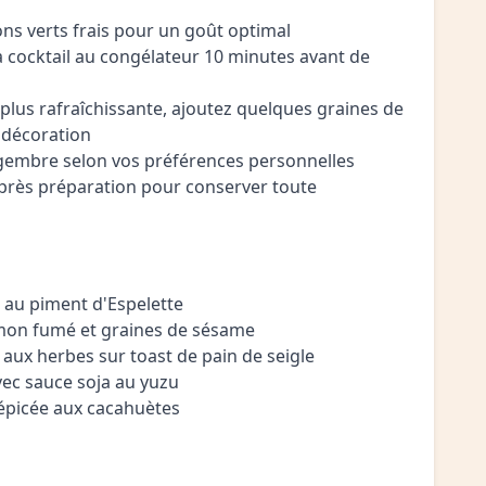
rons verts frais pour un goût optimal
 à cocktail au congélateur 10 minutes avant de
plus rafraîchissante, ajoutez quelques graines de
n décoration
ingembre selon vos préférences personnelles
près préparation pour conserver toute
 et au piment d'Espelette
umon fumé et graines de sésame
 aux herbes sur toast de pain de seigle
vec sauce soja au yuzu
épicée aux cacahuètes