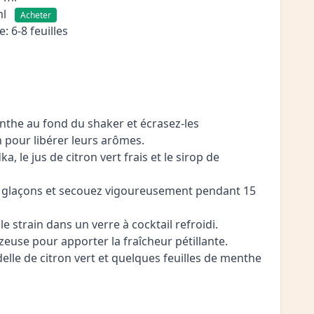
ml
Acheter
: 6-8 feuilles
menthe au fond du shaker et écrasez-les
 pour libérer leurs arômes.
ka, le jus de citron vert frais et le sirop de
e glaçons et secouez vigoureusement pendant 15
ble strain dans un verre à cocktail refroidi.
zeuse pour apporter la fraîcheur pétillante.
elle de citron vert et quelques feuilles de menthe