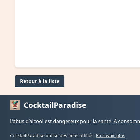
Retour à la liste
CocktailParadise
L’abus d’alcool est dangereux pour la santé. A conso
CocktailParadise utilise des liens affiliés.
En savoir plus