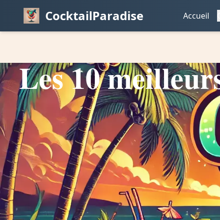
CocktailParadise
Accueil
Les 10 meilleurs