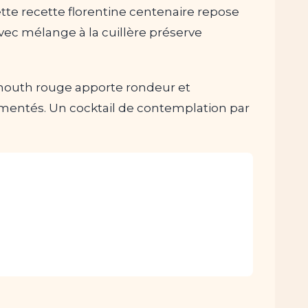
te recette florentine centenaire repose
avec mélange à la cuillère préserve
rmouth rouge apporte rondeur et
rimentés. Un cocktail de contemplation par