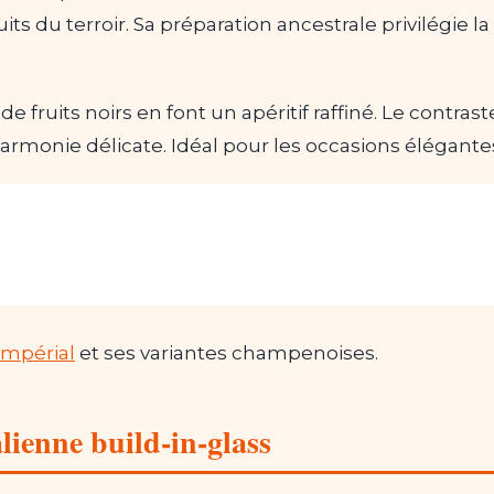
uits du terroir. Sa préparation ancestrale privilégie l
e fruits noirs en font un apéritif raffiné. Le contra
 harmonie délicate. Idéal pour les occasions élégante
 Impérial
et ses variantes champenoises.
lienne build-in-glass