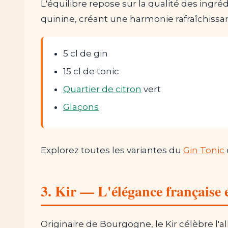
L'équilibre repose sur la qualité des ingr
quinine, créant une harmonie rafraîchissa
5 cl de gin
15 cl de tonic
Quartier de citron
vert
Glaçons
Explorez toutes les variantes du
Gin Tonic
3. Kir — L'élégance française e
Originaire de Bourgogne, le Kir célèbre l'al