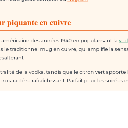
r piquante en cuivre
 américaine des années 1940 en popularisant la
vod
 le traditionnel mug en cuivre, qui amplifie la sensa
désaltérant.
ralité de la vodka, tandis que le citron vert apporte
son caractère rafraîchissant. Parfait pour les soirées