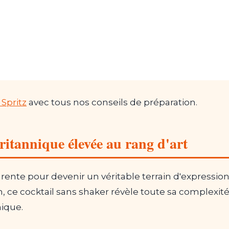
 Spritz
avec tous nos conseils de préparation.
itannique élevée au rang d'art
ente pour devenir un véritable terrain d'expression 
e cocktail sans shaker révèle toute sa complexité 
nique.