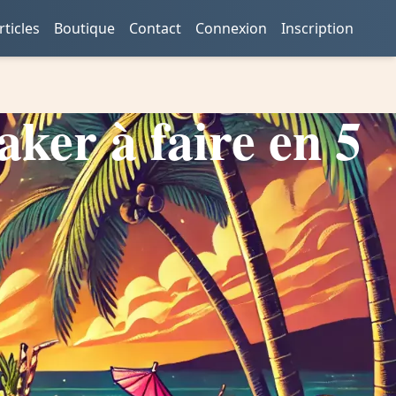
rticles
Boutique
Contact
Connexion
Inscription
aker à faire en 5