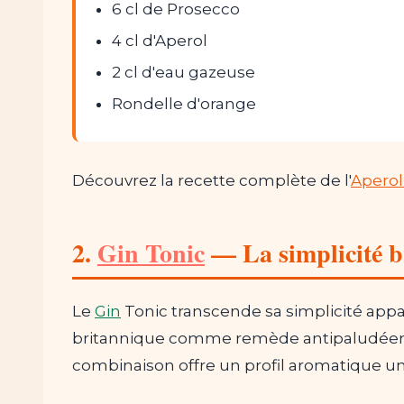
6 cl de Prosecco
4 cl d'Aperol
2 cl d'eau gazeuse
Rondelle d'orange
Découvrez la recette complète de l'
Aperol
2.
Gin Tonic
— La simplicité br
Le
Gin
Tonic transcende sa simplicité appar
britannique comme remède antipaludéen, c
combinaison offre un profil aromatique u