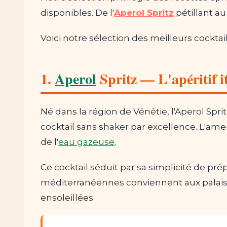
disponibles. De l'
Aperol Spritz
pétillant a
Voici notre sélection des meilleurs cocktail
1.
Aperol
Spritz — L'apéritif i
Né dans la région de Vénétie, l'Aperol Spritz
cocktail sans shaker par excellence. L'ame
de l'
eau gazeuse
.
Ce cocktail séduit par sa simplicité de pr
méditerranéennes conviennent aux palais n
ensoleillées.