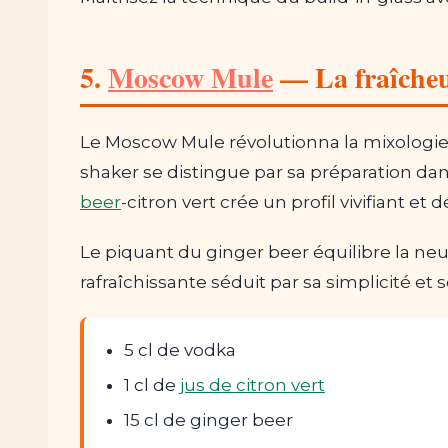
5.
Moscow Mule
— La fraîcheu
Le Moscow Mule révolutionna la mixologie
shaker se distingue par sa préparation dans
beer
-citron vert crée un profil vivifiant et 
Le piquant du ginger beer équilibre la neut
rafraîchissante séduit par sa simplicité et 
5 cl de vodka
1 cl de
jus de citron vert
15 cl de ginger beer