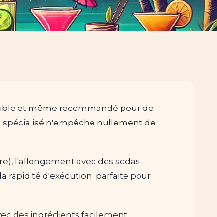
ossible et même recommandé pour de
l spécialisé n'empêche nullement de
rre), l'allongement avec des sodas
la rapidité d'exécution, parfaite pour
avec des ingrédients facilement