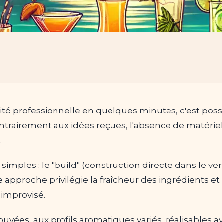
ité professionnelle en quelques minutes, c'est p
rairement aux idées reçues, l'absence de matérie
.
simples : le "build" (construction directe dans le ve
te approche privilégie la fraîcheur des ingrédients et 
 improvisé.
rouvées, aux profils aromatiques variés, réalisables 