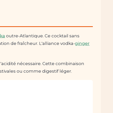
ka
outre-Atlantique. Ce cocktail sans
tion de fraîcheur. L'alliance vodka-
ginger
 l'acidité nécessaire. Cette combinaison
 estivales ou comme digestif léger.