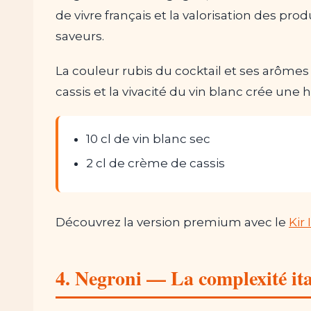
de vivre français et la valorisation des prod
saveurs.
La couleur rubis du cocktail et ses arômes d
cassis et la vivacité du vin blanc crée une
10 cl de vin blanc sec
2 cl de crème de cassis
Découvrez la version premium avec le
Kir
4. Negroni — La complexité ita