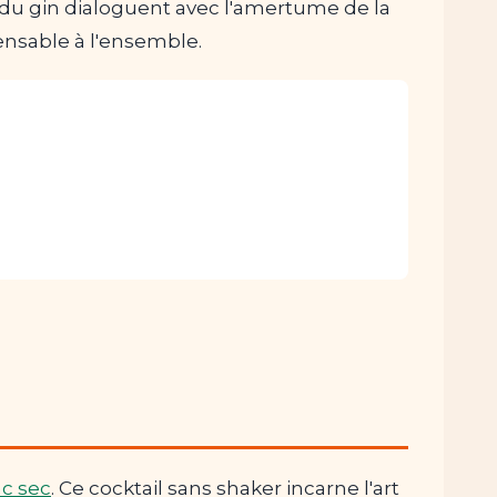
s du gin dialoguent avec l'amertume de la
ensable à l'ensemble.
nc sec
. Ce cocktail sans shaker incarne l'art