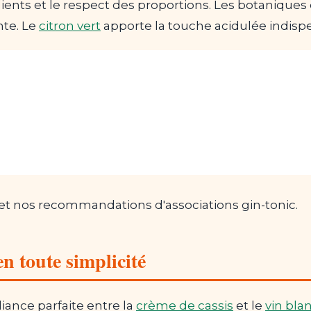
édients et le respect des proportions. Les botanique
nte. Le
citron vert
apporte la touche acidulée indisp
et nos recommandations d'associations gin-tonic.
n toute simplicité
liance parfaite entre la
crème de cassis
et le
vin bla