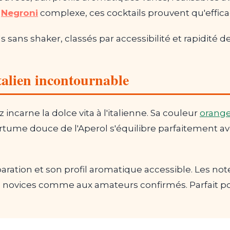
u
Negroni
complexe, ces cocktails prouvent qu'effica
s sans shaker, classés par accessibilité et rapidité d
talien incontournable
 incarne la dolce vita à l'italienne. Sa couleur
orang
rtume douce de l'Aperol s'équilibre parfaitement av
éparation et son profil aromatique accessible. Les n
ovices comme aux amateurs confirmés. Parfait pour 