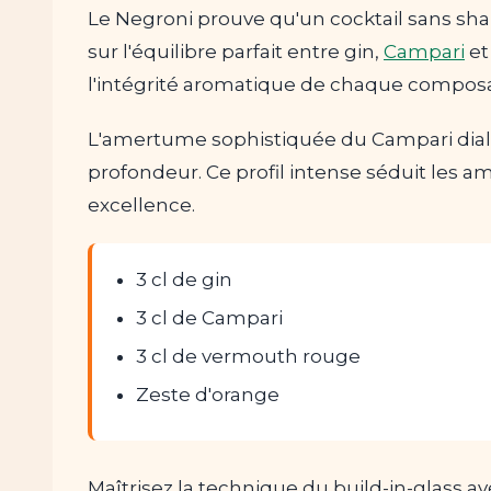
Le Negroni prouve qu'un cocktail sans sha
sur l'équilibre parfait entre gin,
Campari
e
l'intégrité aromatique de chaque compos
L'amertume sophistiquée du Campari dialo
profondeur. Ce profil intense séduit les 
excellence.
3 cl de gin
3 cl de Campari
3 cl de vermouth rouge
Zeste d'orange
Maîtrisez la technique du build-in-glass 