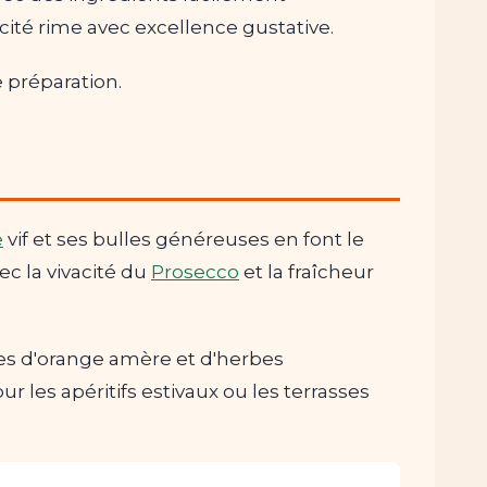
cité rime avec excellence gustative.
e préparation.
e
vif et ses bulles généreuses en font le
ec la vivacité du
Prosecco
et la fraîcheur
otes d'orange amère et d'herbes
les apéritifs estivaux ou les terrasses