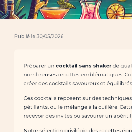
Publié le 30/05/2026
Préparer un
cocktail sans shaker
de qual
nombreuses recettes emblématiques. Cont
créer des cocktails savoureux et équilibrés
Ces cocktails reposent sur des techniques 
pétillants, ou le mélange à la cuillère. Cet
recevoir des invités ou savourer un apéritif
Notre sélection privilégie des recettes ép