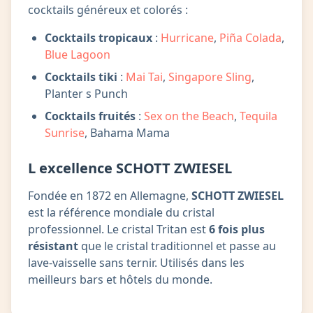
cocktails généreux et colorés :
Cocktails tropicaux
:
Hurricane
,
Piña Colada
,
Blue Lagoon
Cocktails tiki
:
Mai Tai
,
Singapore Sling
,
Planter s Punch
Cocktails fruités
:
Sex on the Beach
,
Tequila
Sunrise
, Bahama Mama
L excellence SCHOTT ZWIESEL
Fondée en 1872 en Allemagne,
SCHOTT ZWIESEL
est la référence mondiale du cristal
professionnel. Le cristal Tritan est
6 fois plus
résistant
que le cristal traditionnel et passe au
lave-vaisselle sans ternir. Utilisés dans les
meilleurs bars et hôtels du monde.