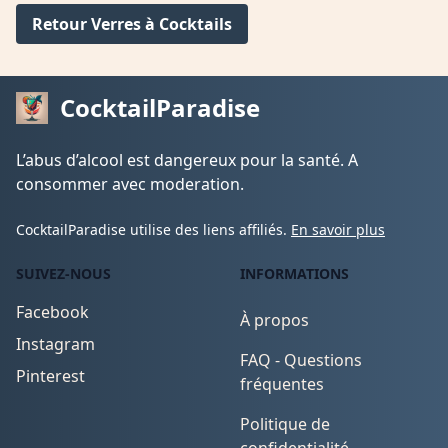
Retour Verres à Cocktails
CocktailParadise
L’abus d’alcool est dangereux pour la santé. A
consommer avec moderation.
CocktailParadise utilise des liens affiliés.
En savoir plus
SUIVEZ-NOUS
INFORMATIONS
Facebook
À propos
Instagram
FAQ - Questions
Pinterest
fréquentes
Politique de