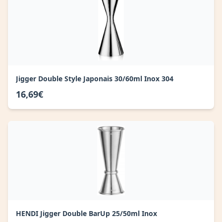
Jigger Double Style Japonais 30/60ml Inox 304
16,69€
HENDI Jigger Double BarUp 25/50ml Inox