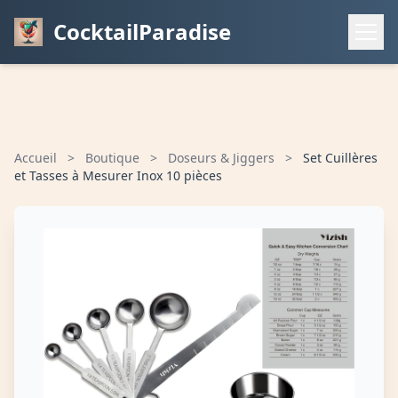
CocktailParadise
Accueil
>
Boutique
>
Doseurs & Jiggers
>
Set Cuillères
et Tasses à Mesurer Inox 10 pièces