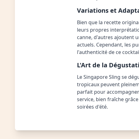
Variations et Adap
Bien que la recette origi
leurs propres interprétati
canne, d'autres ajoutent 
actuels. Cependant, les pu
l'authenticité de ce cocktai
L'Art de la Dégustat
Le Singapore Sling se dég
tropicaux peuvent pleinem
parfait pour accompagner
service, bien fraîche grâc
soirées d'été.