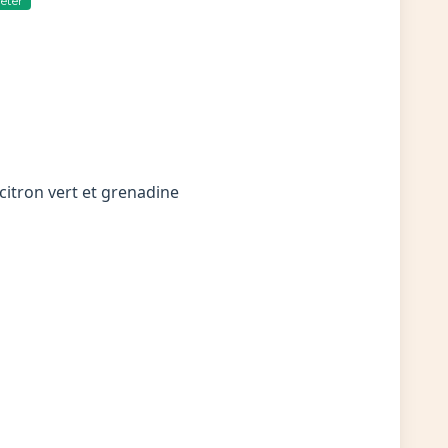
eter
 citron vert et grenadine