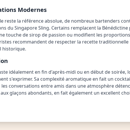
tations Modernes
nale reste la référence absolue, de nombreux bartenders c
ons du Singapore Sling. Certains remplacent la Bénédictine 
une touche de sirop de passion ou modifient les proportion
ristes recommandent de respecter la recette traditionnelle
l historique.
ion
uste idéalement en fin d'après-midi ou en début de soirée,
ent s'exprimer. Sa complexité aromatique en fait un cockta
 les conversations entre amis dans une atmosphère déten
e aux glaçons abondants, en fait également un excellent cho