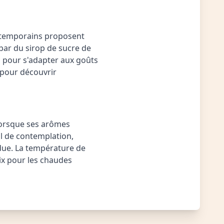
ontemporains proposent
par du sirop de sucre de
s pour s'adapter aux goûts
 pour découvrir
 lorsque ses arômes
il de contemplation,
due. La température de
ix pour les chaudes