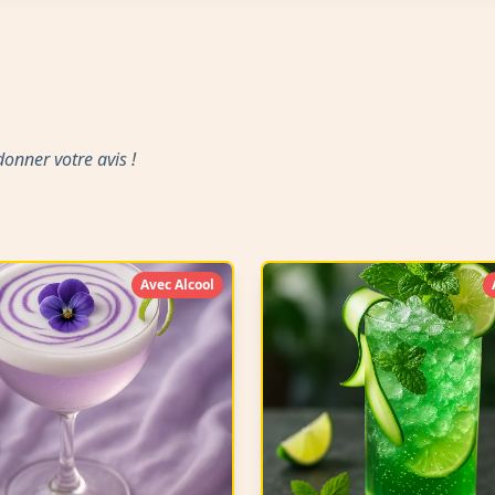
nner votre avis !
Avec Alcool