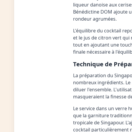
liqueur danoise aux cerise
Bénédictine DOM ajoute un
rondeur agrumées.
L'équilibre du cocktail rep
et le jus de citron vert qu
tout en ajoutant une touch
finale nécessaire à l'équili
Technique de Prépa
La préparation du Singapo
nombreux ingrédients. Le 
diluer l'ensemble. L'utilisa
masqueraient la finesse d
Le service dans un verre h
que la garniture traditio
tropicale de Singapour. L'a
cocktail particulièrement r