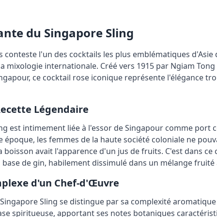
nante du Singapore Sling
s conteste l'un des cocktails les plus emblématiques d'Asie 
 la mixologie internationale. Créé vers 1915 par Ngiam Ton
ngapour, ce cocktail rose iconique représente l'élégance tropi
Recette Légendaire
ling est intimement liée à l'essor de Singapour comme port
tte époque, les femmes de la haute société coloniale ne po
 la boisson avait l'apparence d'un jus de fruits. C'est dans 
 base de gin, habilement dissimulé dans un mélange fruité 
plexe d'un Chef-d'Œuvre
 Singapore Sling se distingue par sa complexité aromatique
se spiritueuse, apportant ses notes botaniques caractérist