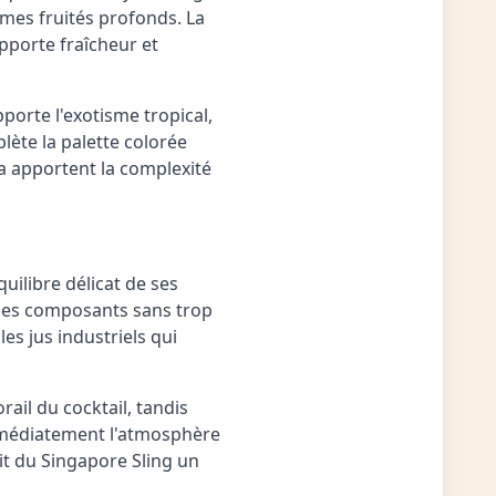
ômes fruités profonds. La
pporte fraîcheur et
pporte l'exotisme tropical,
lète la palette colorée
ra apportent la complexité
ilibre délicat de ses
 les composants sans trop
les jus industriels qui
ail du cocktail, tandis
immédiatement l'atmosphère
ait du Singapore Sling un