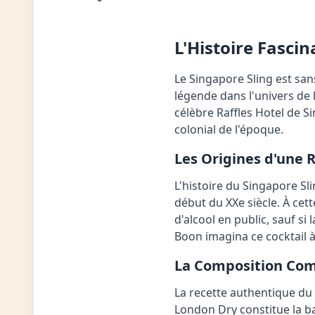
L'Histoire Fasci
Le Singapore Sling est san
légende dans l'univers de
célèbre Raffles Hotel de Si
colonial de l'époque.
Les Origines d'une 
L'histoire du Singapore S
début du XXe siècle. À ce
d'alcool en public, sauf si
Boon imagina ce cocktail à
La Composition Com
La recette authentique du
London Dry constitue la ba