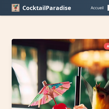
CocktailParadise
Accueil
A