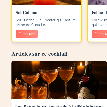
Sol Cubano
Follow 
Sol Cubano : Le Cocktail qui Capture
Follow Th
l'Âme de Cuba Le...
qui invite
Découvrir
Découv
Articles sur ce cocktail
Les 8 meilleurs cocktails à la Bénédictine