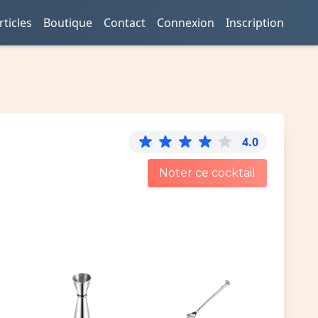
rticles
Boutique
Contact
Connexion
Inscription
4.0
Noter ce cocktail