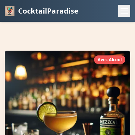
CocktailParadise
Avec Alcool