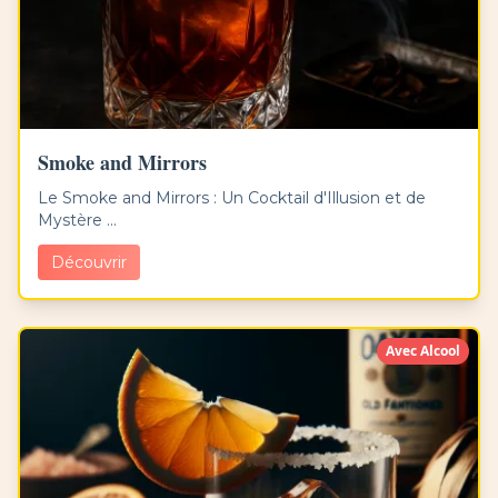
Smoke and Mirrors
Le Smoke and Mirrors : Un Cocktail d'Illusion et de
Mystère ...
Découvrir
Avec Alcool