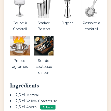
Coupe à
Shaker
Jigger
Passoire à
Cocktail
Boston
cocktail
Presse-
Set de
agrumes
couteaux
de bar
Ingrédients
2,5 cl
Mezcal
2,5 cl
Yellow Chartreuse
2,5 cl
Aperol
Acheter