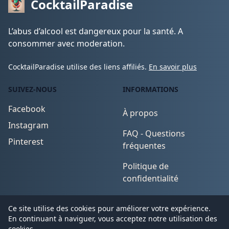
CocktailParadise
L’abus d’alcool est dangereux pour la santé. A
consommer avec moderation.
CocktailParadise utilise des liens affiliés.
En savoir plus
SUIVEZ-NOUS
INFORMATIONS
Facebook
À propos
Instagram
FAQ - Questions
Pinterest
fréquentes
Politique de
confidentialité
Conditions d'utilisation
Ce site utilise des cookies pour améliorer votre expérience.
En continuant à naviguer, vous acceptez notre utilisation des
cookies.