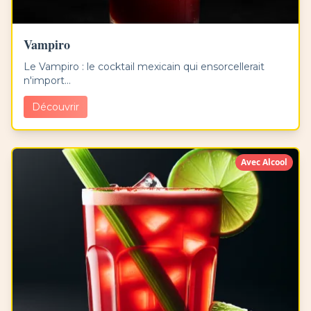
Vampiro
Le Vampiro : le cocktail mexicain qui ensorcellerait
n'import...
Découvrir
Avec Alcool