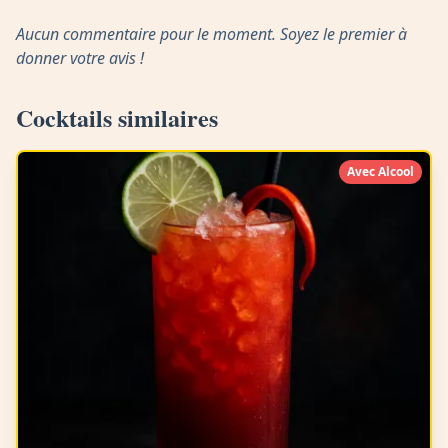
Aucun commentaire pour le moment. Soyez le premier à
donner votre avis !
Cocktails similaires
Avec Alcool