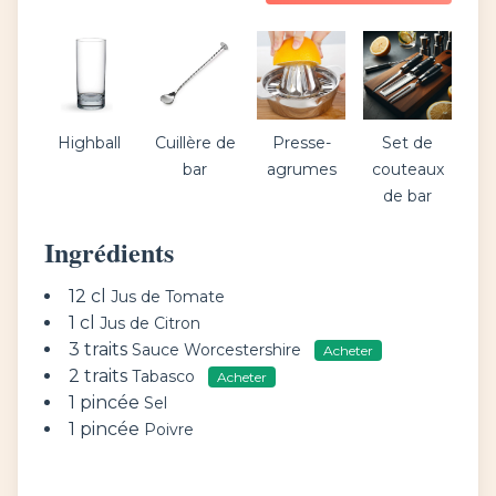
Highball
Cuillère de
Presse-
Set de
bar
agrumes
couteaux
de bar
Ingrédients
12 cl
Jus de Tomate
1 cl
Jus de Citron
3 traits
Sauce Worcestershire
Acheter
2 traits
Tabasco
Acheter
1 pincée
Sel
1 pincée
Poivre