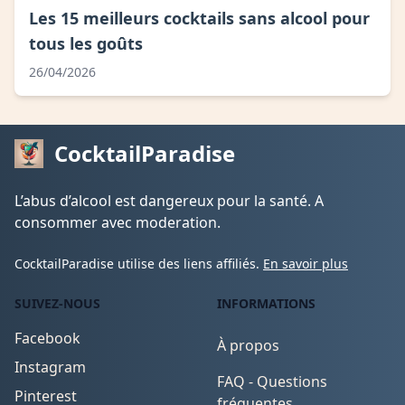
Les 15 meilleurs cocktails sans alcool pour
tous les goûts
26/04/2026
CocktailParadise
L’abus d’alcool est dangereux pour la santé. A
consommer avec moderation.
CocktailParadise utilise des liens affiliés.
En savoir plus
SUIVEZ-NOUS
INFORMATIONS
Facebook
À propos
Instagram
FAQ - Questions
Pinterest
fréquentes