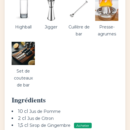
Highball
Jigger
Cuillère de
Presse-
bar
agrumes
Set de
couteaux
de bar
Ingrédients
10 cl
Jus de Pomme
2 cl
Jus de Citron
1,5 cl
Sirop de Gingembre
Acheter