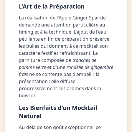
L'Art de la Préparation
La réalisation de l'Apple Ginger Sparkle
demande une attention particulière au
timing et à la technique. L'ajout de l'eau
pétillante en fin de préparation préserve
les bulles qui donnent à ce mocktail son
caractère festif et rafraîchissant. La
garniture composée de
tranches de
pomme verte
et d'une
rondelle de gingembre
frais
ne se contente pas d'embellir la
présentation : elle diffuse
progressivement ses arômes dans la
boisson.
Les Bienfaits d'un Mocktail
Naturel
Au-delà de son goût exceptionnel, ce