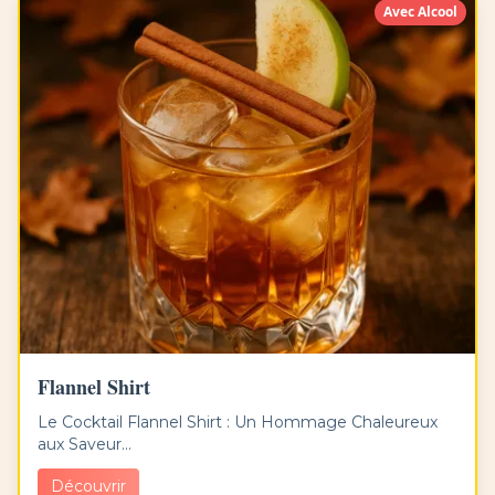
Avec Alcool
Flannel Shirt
Le Cocktail Flannel Shirt : Un Hommage Chaleureux
aux Saveur...
Découvrir