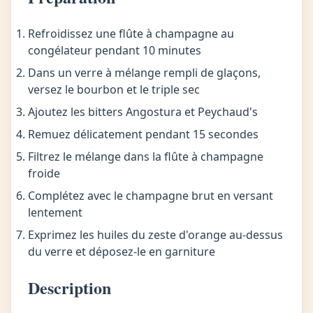
Refroidissez une flûte à champagne au
congélateur pendant 10 minutes
Dans un verre à mélange rempli de glaçons,
versez le bourbon et le triple sec
Ajoutez les bitters Angostura et Peychaud's
Remuez délicatement pendant 15 secondes
Filtrez le mélange dans la flûte à champagne
froide
Complétez avec le champagne brut en versant
lentement
Exprimez les huiles du zeste d'orange au-dessus
du verre et déposez-le en garniture
Description