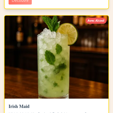
Découvrir
Avec Alcool
Irish Maid