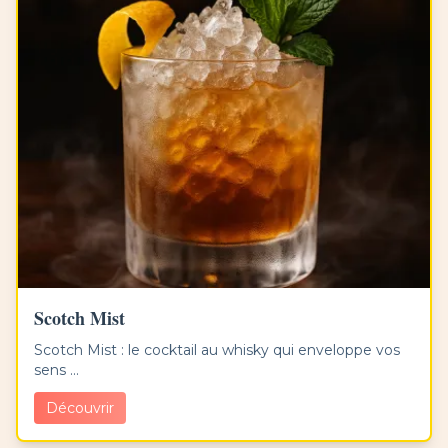
Scotch Mist
Scotch Mist : le cocktail au whisky qui enveloppe vos
sens ...
Découvrir