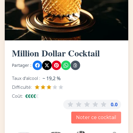
Million Dollar Cocktail
Partager :
~ 19,2 %
Taux d'alcool :
Difficulté:
€
€
€
€
€
Coût:
0.0
Noter ce cocktail