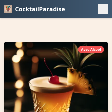
CocktailParadise
Avec Alcool