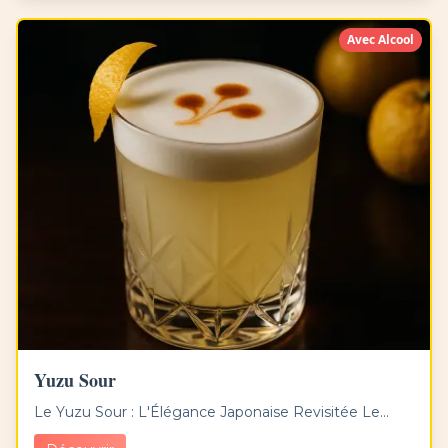
Avec Alcool
Yuzu Sour
Le Yuzu Sour : L'Élégance Japonaise Revisitée Le...