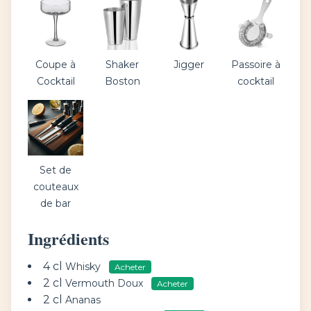
Coupe à
Shaker
Jigger
Passoire à
Cocktail
Boston
cocktail
Set de
couteaux
de bar
Ingrédients
4 cl
Whisky
Acheter
2 cl
Vermouth Doux
Acheter
2 cl
Ananas