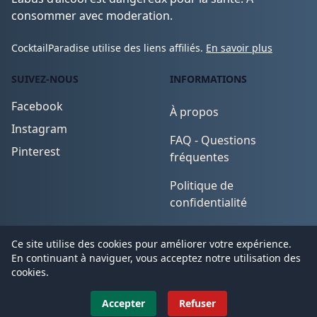
consommer avec moderation.
CocktailParadise utilise des liens affiliés.
En savoir plus
SUIVEZ-NOUS
INFORMATIONS
Facebook
À propos
Instagram
FAQ - Questions
Pinterest
fréquentes
Politique de
confidentialité
Conditions d'utilisation
Ce site utilise des cookies pour améliorer votre expérience.
En continuant à naviguer, vous acceptez notre utilisation des
cookies.
© 2026
CocktailParadise
. All Rights Reserved.
Accepter
Refuser