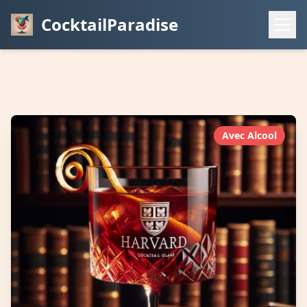
CocktailParadise
Avec Alcool