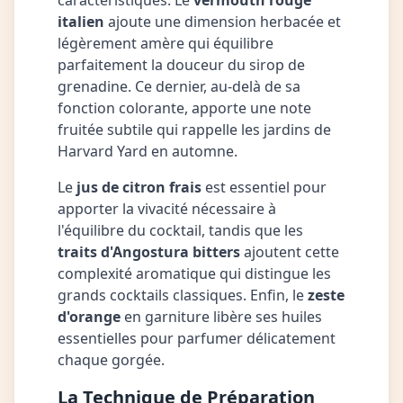
caractéristiques. Le
vermouth rouge
italien
ajoute une dimension herbacée et
légèrement amère qui équilibre
parfaitement la douceur du sirop de
grenadine. Ce dernier, au-delà de sa
fonction colorante, apporte une note
fruitée subtile qui rappelle les jardins de
Harvard Yard en automne.
Le
jus de citron frais
est essentiel pour
apporter la vivacité nécessaire à
l'équilibre du cocktail, tandis que les
traits d'Angostura bitters
ajoutent cette
complexité aromatique qui distingue les
grands cocktails classiques. Enfin, le
zeste
d'orange
en garniture libère ses huiles
essentielles pour parfumer délicatement
chaque gorgée.
La Technique de Préparation