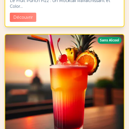
Le Fruit Punch Fizz : Un Mocktail Rafraîchissant et
Color...
Découvrir
Sans Alcool