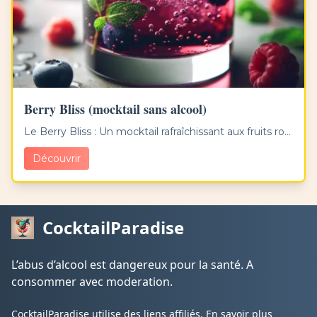
Berry Bliss (mocktail sans alcool)
Le Berry Bliss : Un mocktail rafraîchissant aux fruits ro...
Découvrir
CocktailParadise
L’abus d’alcool est dangereux pour la santé. A
consommer avec moderation.
CocktailParadise utilise des liens affiliés.
En savoir plus