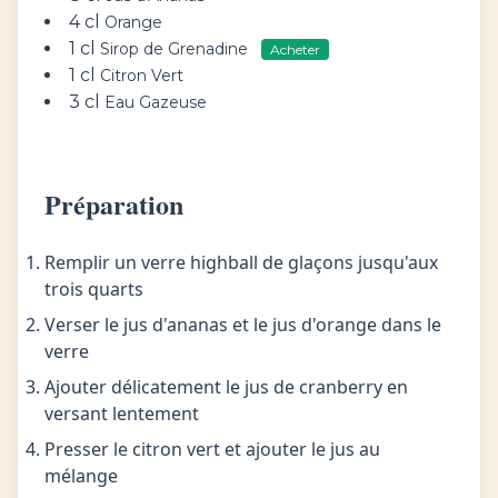
4 cl
Orange
1 cl
Sirop de Grenadine
Acheter
1 cl
Citron Vert
3 cl
Eau Gazeuse
Préparation
Remplir un verre highball de glaçons jusqu'aux
trois quarts
Verser le jus d'ananas et le jus d'orange dans le
verre
Ajouter délicatement le jus de cranberry en
versant lentement
Presser le citron vert et ajouter le jus au
mélange