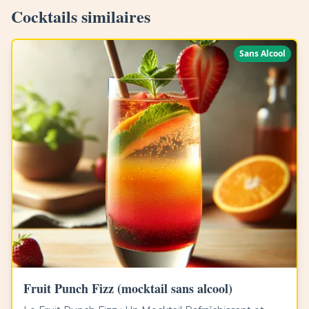
Cocktails similaires
Sans Alcool
Fruit Punch Fizz (mocktail sans alcool)