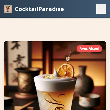
CocktailParadise
Avec Alcool