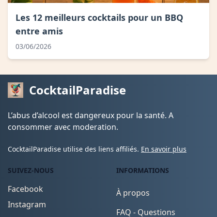
Les 12 meilleurs cocktails pour un BBQ
entre amis
03/06/2026
CocktailParadise
L’abus d’alcool est dangereux pour la santé. A
consommer avec moderation.
CocktailParadise utilise des liens affiliés.
En savoir plus
SUIVEZ-NOUS
INFORMATIONS
Facebook
À propos
Instagram
FAQ - Questions