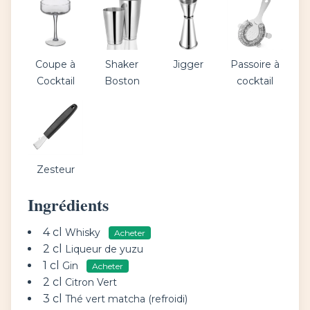
Coupe à
Shaker
Jigger
Passoire à
Cocktail
Boston
cocktail
Zesteur
Ingrédients
4 cl
Whisky
Acheter
2 cl
Liqueur de yuzu
1 cl
Gin
Acheter
2 cl
Citron Vert
3 cl
Thé vert matcha (refroidi)