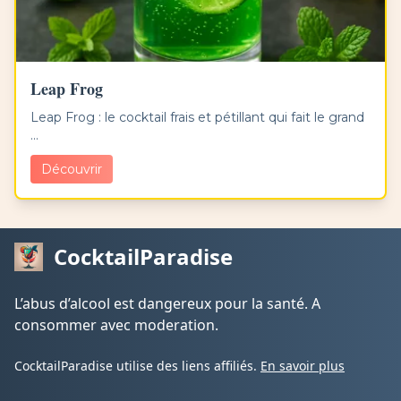
Leap Frog
Leap Frog : le cocktail frais et pétillant qui fait le grand
...
Découvrir
CocktailParadise
L’abus d’alcool est dangereux pour la santé. A
consommer avec moderation.
CocktailParadise utilise des liens affiliés.
En savoir plus