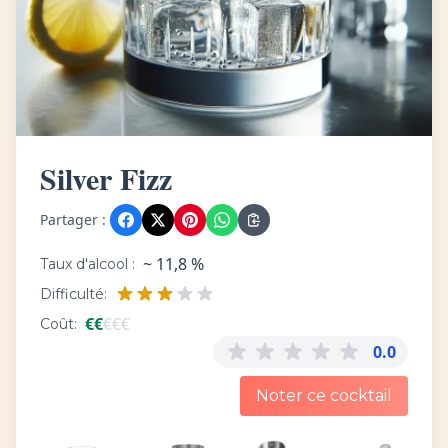
Silver Fizz
Partager :
~ 11,8 %
Taux d'alcool :
Difficulté:
€
€
€
€
€
Coût:
0.0
Noter ce cocktail