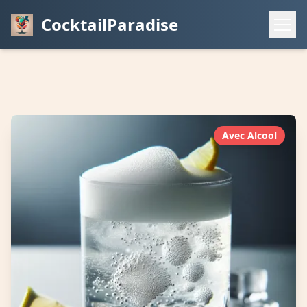
CocktailParadise
Avec Alcool