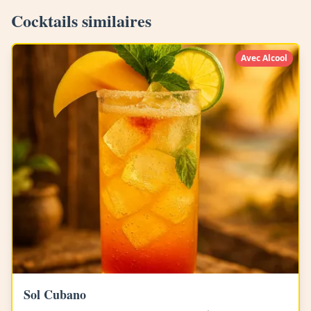
Cocktails similaires
Avec Alcool
Sol Cubano