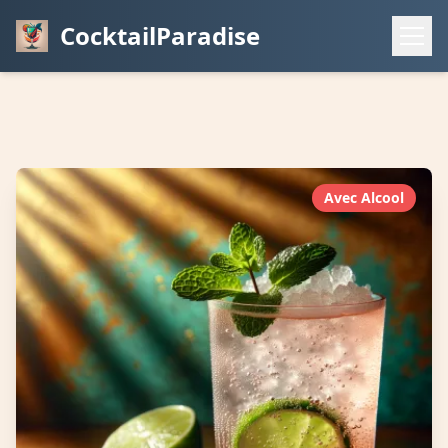
CocktailParadise
Avec Alcool