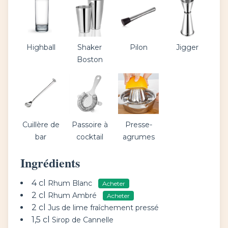
Highball
Shaker
Pilon
Jigger
Boston
Cuillère de
Passoire à
Presse-
bar
cocktail
agrumes
Ingrédients
4 cl
Rhum Blanc
Acheter
2 cl
Rhum Ambré
Acheter
2 cl
Jus de lime fraîchement pressé
1,5 cl
Sirop de Cannelle