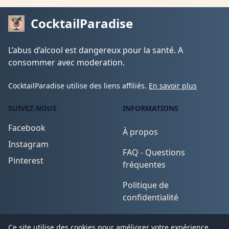
CocktailParadise
L’abus d’alcool est dangereux pour la santé. A
consommer avec moderation.
CocktailParadise utilise des liens affiliés.
En savoir plus
SUIVEZ-NOUS
INFORMATIONS
Facebook
À propos
Instagram
FAQ - Questions
Pinterest
fréquentes
Politique de
confidentialité
Conditions d'utilisation
Ce site utilise des cookies pour améliorer votre expérience.