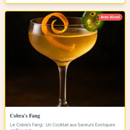
Avec Alcool
Cobra's Fang
Le Cobra's Fang : Un Cocktail aux Saveurs Exotiques