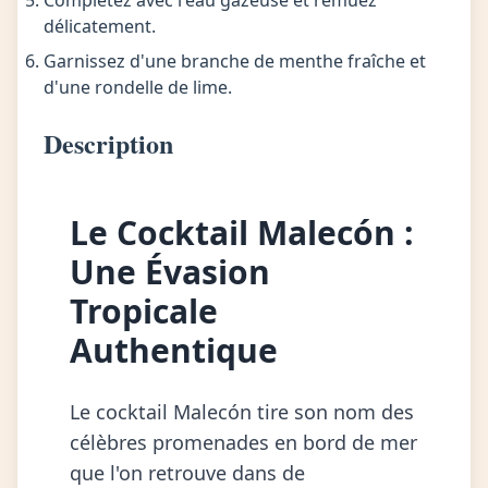
Complétez avec l'eau gazeuse et remuez
délicatement.
Garnissez d'une branche de menthe fraîche et
d'une rondelle de lime.
Description
Le Cocktail Malecón :
Une Évasion
Tropicale
Authentique
Le cocktail Malecón tire son nom des
célèbres promenades en bord de mer
que l'on retrouve dans de