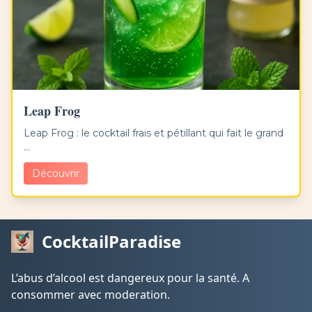
Leap Frog
Leap Frog : le cocktail frais et pétillant qui fait le grand
...
Découvrir
CocktailParadise
L’abus d’alcool est dangereux pour la santé. A
consommer avec moderation.