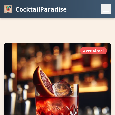
CocktailParadise
Avec Alcool