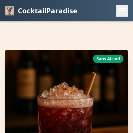
CocktailParadise
Sans Alcool