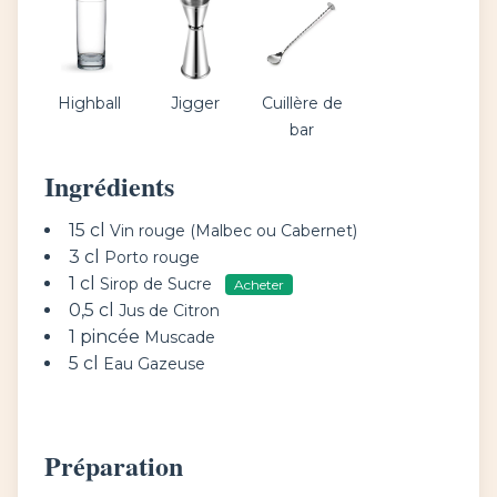
Highball
Jigger
Cuillère de
bar
Ingrédients
15 cl
Vin rouge (Malbec ou Cabernet)
3 cl
Porto rouge
1 cl
Sirop de Sucre
Acheter
0,5 cl
Jus de Citron
1 pincée
Muscade
5 cl
Eau Gazeuse
Préparation