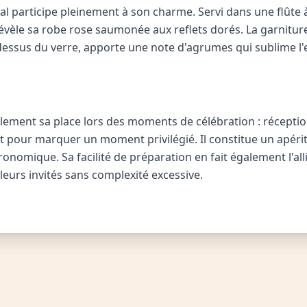
yal participe pleinement à son charme. Servi dans une flût
 révèle sa robe rose saumonée aux reflets dorés. La garniture
dessus du verre, apporte une note d'agrumes qui sublime 
llement sa place lors des moments de célébration : réceptio
t pour marquer un moment privilégié. Il constitue un apérit
onomique. Sa facilité de préparation en fait également l'all
eurs invités sans complexité excessive.