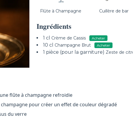
Flûte à Champagne
Cuillère de bar
Ingrédients
1 cl
Crème de Cassis
Acheter
10 cl
Champagne Brut
Acheter
1 pièce (pour la garniture)
Zeste de cit
'une flûte à champagne refroidie
 le champagne pour créer un effet de couleur dégradé
sus du verre