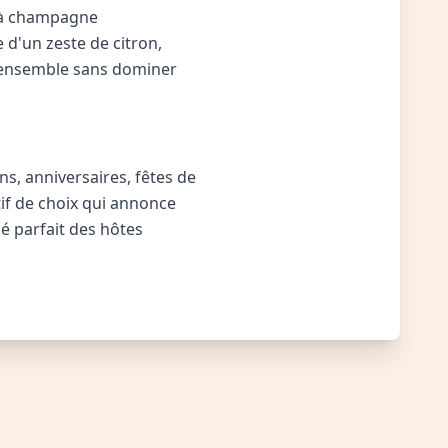
e à champagne
 d'un zeste de citron,
l'ensemble sans dominer
ns, anniversaires, fêtes de
if de choix qui annonce
ié parfait des hôtes