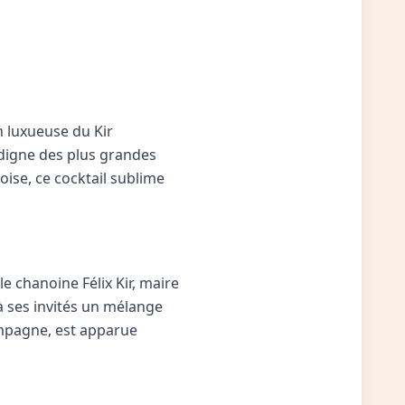
on luxueuse du Kir
 digne des plus grandes
oise, ce cocktail sublime
le chanoine Félix Kir, maire
à ses invités un mélange
hampagne, est apparue