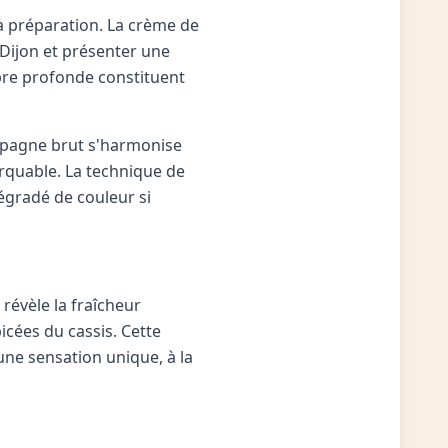
 sa préparation. La crème de
 Dijon et présenter une
pre profonde constituent
ampagne brut s'harmonise
arquable. La technique de
égradé de couleur si
révèle la fraîcheur
icées du cassis. Cette
 une sensation unique, à la