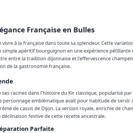
Élégance Française en Bulles
de vivre à la française dans toute sa splendeur. Cette variati
n simple apéritif bourguignon en une expérience pétillante
tre entre la tradition dijonnaise et l'effervescence champen
tion de la gastronomie française.
gende
e ses racines dans l'histoire du Kir classique, popularisé par 
Ce personnage emblématique avait pour habitude de servir 
 crème de cassis de Dijon. La version royale, enrichie de c
éclinaison festive de cette recette ancestrale.
réparation Parfaite