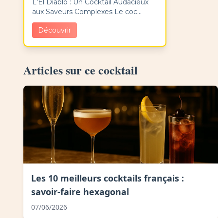
L'El Diablo : Un Cocktail Audacieux
aux Saveurs Complexes Le coc...
Découvrir
Articles sur ce cocktail
Les 10 meilleurs cocktails français :
savoir-faire hexagonal
07/06/2026