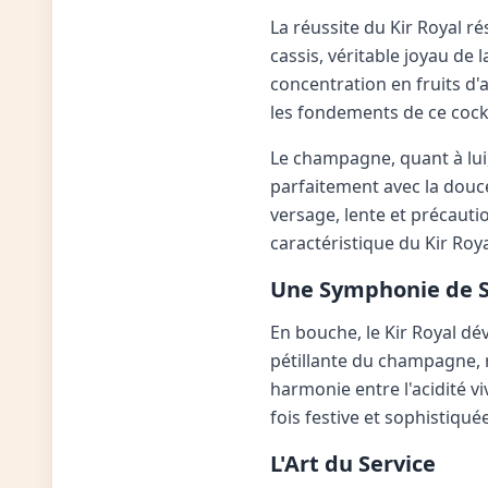
La réussite du Kir Royal ré
cassis, véritable joyau de
concentration en fruits d
les fondements de ce cockt
Le champagne, quant à lui,
parfaitement avec la douce
versage, lente et précauti
caractéristique du Kir Roya
Une Symphonie de 
En bouche, le Kir Royal dé
pétillante du champagne, r
harmonie entre l'acidité vi
fois festive et sophistiquée
L'Art du Service