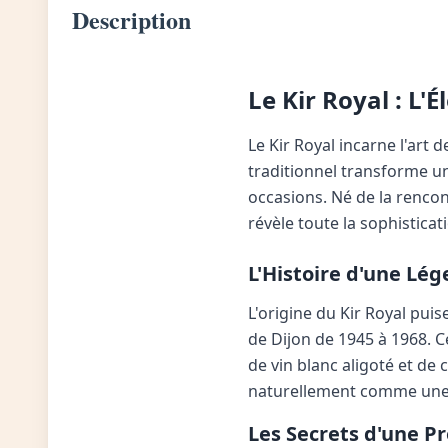
Description
Le Kir Royal : L'
Le Kir Royal incarne l'art 
traditionnel transforme u
occasions. Né de la rencon
révèle toute la sophistica
L'Histoire d'une Lé
L'origine du Kir Royal puis
de Dijon de 1945 à 1968. 
de vin blanc aligoté et de
naturellement comme une d
Les Secrets d'une P