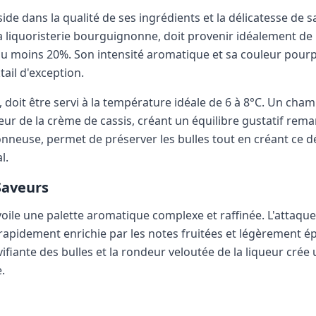
side dans la qualité de ses ingrédients et la délicatesse de
 la liquoristerie bourguignonne, doit provenir idéalement de
'au moins 20%. Son intensité aromatique et sa couleur pour
ail d'exception.
 doit être servi à la température idéale de 6 à 8°C. Un ch
ur de la crème de cassis, créant un équilibre gustatif rem
onneuse, permet de préserver les bulles tout en créant ce d
l.
Saveurs
voile une palette aromatique complexe et raffinée. L'attaque 
apidement enrichie par les notes fruitées et légèrement ép
vifiante des bulles et la rondeur veloutée de la liqueur crée
.