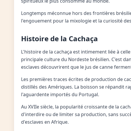
spiritueux le plus consommé au monde.
Longtemps méconnue hors des frontières brésilien
l'engouement pour la mixologie et la curiosité de
Histoire de la Cachaça
L'histoire de la cachaça est intimement liée à cell
principale culture du Nordeste brésilien. C'est d
esclaves découvrirent que le jus de canne fermenté
Les premières traces écrites de production de cach
distillés des Amériques. La boisson se répandit r
l'aguardente importés du Portugal.
Au XVIIe siècle, la popularité croissante de la ca
d'interdire ou de limiter sa production, sans su
d'esclaves en Afrique.