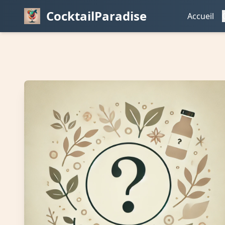
CocktailParadise
Accueil