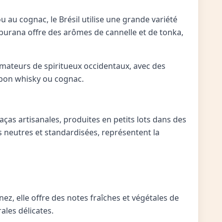
 au cognac, le Brésil utilise une grande variété
amburana offre des arômes de cannelle et de tonka,
 amateurs de spiritueux occidentaux, avec des
 bon whisky ou cognac.
aças artisanales, produites en petits lots dans des
s neutres et standardisées, représentent la
ez, elle offre des notes fraîches et végétales de
ales délicates.