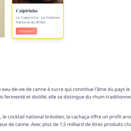
Caipirinha
La Caipirinha : Le Cocktail
National du Brésil ...
Découvrir
ne eau-de-vie de canne à sucre qui constitue l'âme du pays l
s fermenté et distillé, elle se distingue du rhum traditionn
a
, le cocktail national brésilien, la cachaça offre un profil ar
ueux de canne. Avec plus de 1,5 milliard de litres produits c