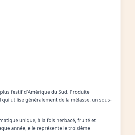
e plus festif d'Amérique du Sud. Produite
el qui utilise généralement de la mélasse, un sous-
omatique unique, à la fois herbacé, fruité et
haque année, elle représente le troisième