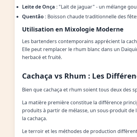
Leite de Onça
: "Lait de jaguar" - un mélange gou
Quentão
: Boisson chaude traditionnelle des fête
Utilisation en Mixologie Moderne
Les bartenders contemporains apprécient la cach
Elle peut remplacer le rhum blanc dans un Daiquir
herbacé et fruité.
Cachaça vs Rhum : Les Différen
Bien que cachaça et rhum soient tous deux des sp
La matière première constitue la différence princi
produits à partir de mélasse, un sous-produit de l
la cachaça.
Le terroir et les méthodes de production diffèrent