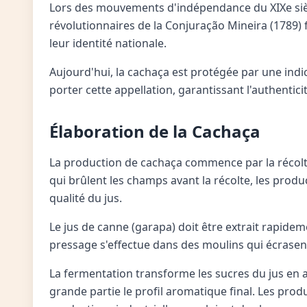
Lors des mouvements d'indépendance du XIXe siècle
révolutionnaires de la Conjuração Mineira (1789) 
leur identité nationale.
Aujourd'hui, la cachaça est protégée par une indic
porter cette appellation, garantissant l'authenticit
Élaboration de la Cachaça
La production de cachaça commence par la récolte
qui brûlent les champs avant la récolte, les produ
qualité du jus.
Le jus de canne (garapa) doit être extrait rapide
pressage s'effectue dans des moulins qui écrasent 
La fermentation transforme les sucres du jus en a
grande partie le profil aromatique final. Les pro