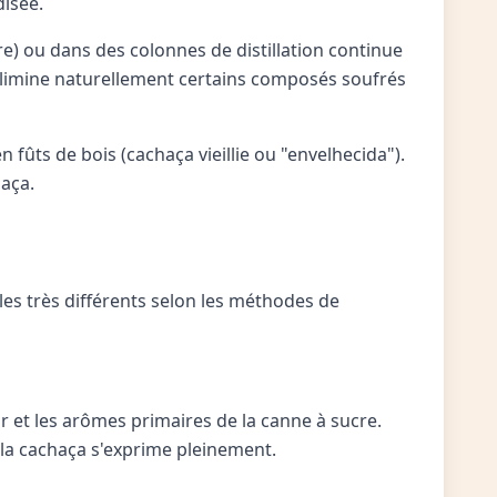
disée.
re) ou dans des colonnes de distillation continue
 élimine naturellement certains composés soufrés
n fûts de bois (cachaça vieillie ou "envelhecida").
aça.
les très différents selon les méthodes de
r et les arômes primaires de la canne à sucre.
e la cachaça s'exprime pleinement.