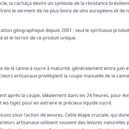
, la cachaça devint un symbole de la résistance brésilienn
firent le serment de ne plus boire de vins européens et de
ation géographique depuis 2001 : seul le spiritueux produit 
é et le terroir de ce produit unique.
 de la canne à sucre à maturité, généralement entre juin 
cteurs artisanaux privilégient la coupe manuelle de la canne
ment après la coupe, idéalement dans les 24 heures, pour év
les tiges pour en extraire le précieux liquide sucré.
lcool sous l'action de levures. Cette étape cruciale, qui d
ducteurs artisanaux utilisent souvent des levures naturelles