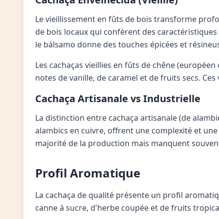
Le vieillissement en fûts de bois transforme prof
de bois locaux qui confèrent des caractéristiques 
le bálsamo donne des touches épicées et résineu
Les cachaças vieillies en fûts de chêne (européen
notes de vanille, de caramel et de fruits secs. 
Cachaça Artisanale vs Industrielle
La distinction entre cachaça artisanale (de alambi
alambics en cuivre, offrent une complexité et une
majorité de la production mais manquent souvent
Profil Aromatique
La cachaça de qualité présente un profil aromatiqu
canne à sucre, d'herbe coupée et de fruits tropic