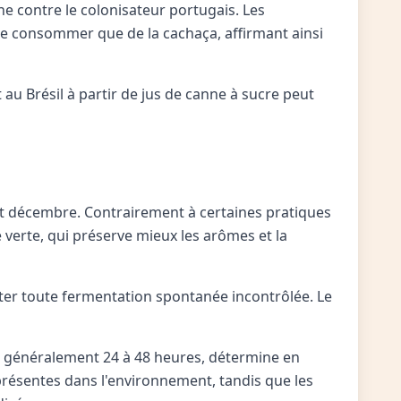
e contre le colonisateur portugais. Les
 ne consommer que de la cachaça, affirmant ainsi
au Brésil à partir de jus de canne à sucre peut
et décembre. Contrairement à certaines pratiques
 verte, qui préserve mieux les arômes et la
iter toute fermentation spontanée incontrôlée. Le
ure généralement 24 à 48 heures, détermine en
 présentes dans l'environnement, tandis que les