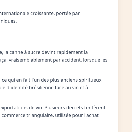
ternationale croissante, portée par
uniques.
cle, la canne à sucre devint rapidement la
haça, vraisemblablement par accident, lorsque les
e qui en fait l'un des plus anciens spiritueux
 d'identité brésilienne face au vin et à
 exportations de vin. Plusieurs décrets tentèrent
commerce triangulaire, utilisée pour l'achat