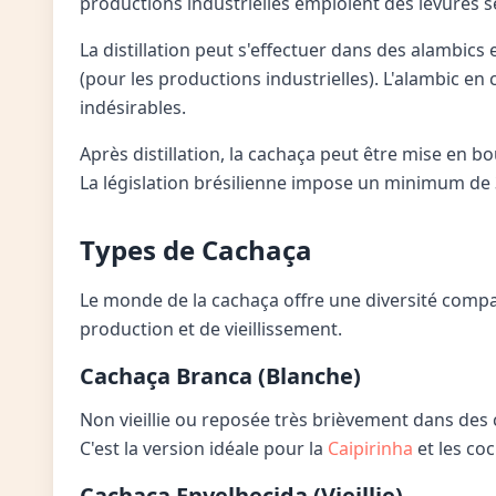
productions industrielles emploient des levures 
La distillation peut s'effectuer dans des alambics
(pour les productions industrielles). L'alambic 
indésirables.
Après distillation, la cachaça peut être mise en bo
La législation brésilienne impose un minimum de
Types de Cachaça
Le monde de la cachaça offre une diversité compar
production et de vieillissement.
Cachaça Branca (Blanche)
Non vieillie ou reposée très brièvement dans des 
C'est la version idéale pour la
Caipirinha
et les coc
Cachaça Envelhecida (Vieillie)