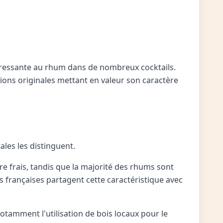
éressante au rhum dans de nombreux cocktails.
tions originales mettant en valeur son caractère
les les distinguent.
cre frais, tandis que la majorité des rhums sont
es françaises partagent cette caractéristique avec
notamment l'utilisation de bois locaux pour le