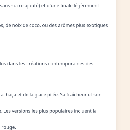
(sans sucre ajouté) et d'une finale légèrement
uces, de noix de coco, ou des arômes plus exotiques
 plus dans les créations contemporaines des
cachaça et de la glace pilée. Sa fraîcheur et son
e. Les versions les plus populaires incluent la
h rouge.