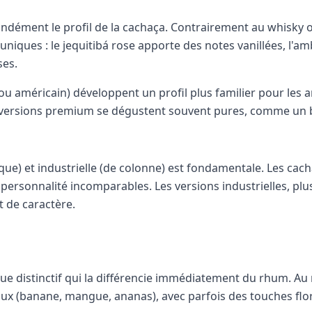
ondément le profil de la cachaça. Contrairement au whisky ou
uniques : le jequitibá rose apporte des notes vanillées, l'
ses.
 ou américain) développent un profil plus familier pour les
Ces versions premium se dégustent souvent pures, comme un
que) et industrielle (de colonne) est fondamentale. Les cach
 personnalité incomparables. Les versions industrielles, plu
 de caractère.
e distinctif qui la différencie immédiatement du rhum. Au n
aux (banane, mangue, ananas), avec parfois des touches flor