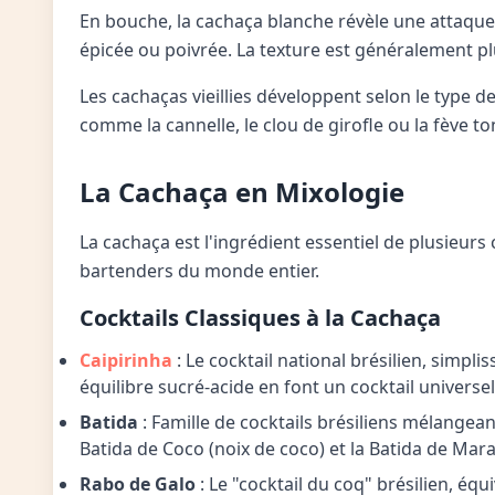
En bouche, la cachaça blanche révèle une attaque v
épicée ou poivrée. La texture est généralement pl
Les cachaças vieillies développent selon le type d
comme la cannelle, le clou de girofle ou la fève to
La Cachaça en Mixologie
La cachaça est l'ingrédient essentiel de plusieur
bartenders du monde entier.
Cocktails Classiques à la Cachaça
Caipirinha
: Le cocktail national brésilien, simpli
équilibre sucré-acide en font un cocktail universe
Batida
: Famille de cocktails brésiliens mélangeant 
Batida de Coco (noix de coco) et la Batida de Marac
Rabo de Galo
: Le "cocktail du coq" brésilien, é