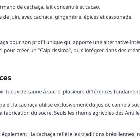
rmand de cachaça, lait concentré et cacao.
s de juin, avec cachaça, gingembre, épices et cassonade.
aça pour son profil unique qui apporte une alternative int
i pour créer un "Caipiríssima", ou s'intégrer dans des créa
ces
iritueux de canne à sucre, plusieurs différences fondamenta
pale : la cachaça utilise exclusivement du jus de canne à su
a fabrication du sucre. Seuls les rhums agricoles des Antill
 également : la cachaça reflète les traditions brésiliennes, 