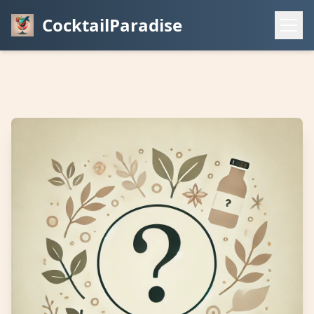
CocktailParadise