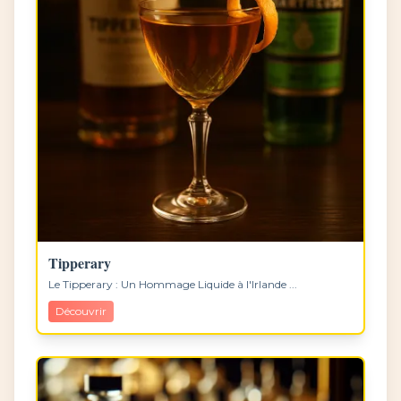
Tipperary
Le Tipperary : Un Hommage Liquide à l'Irlande ...
Découvrir