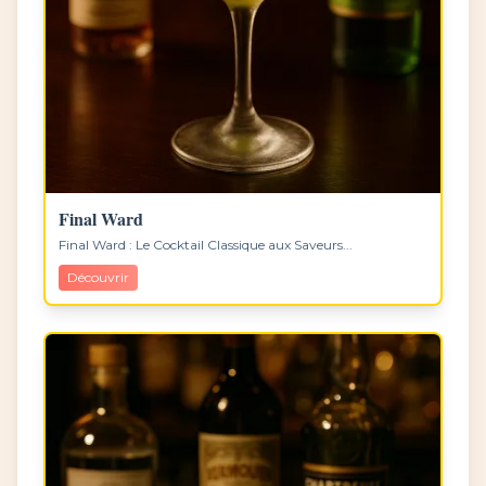
Final Ward
Final Ward : Le Cocktail Classique aux Saveurs...
Découvrir