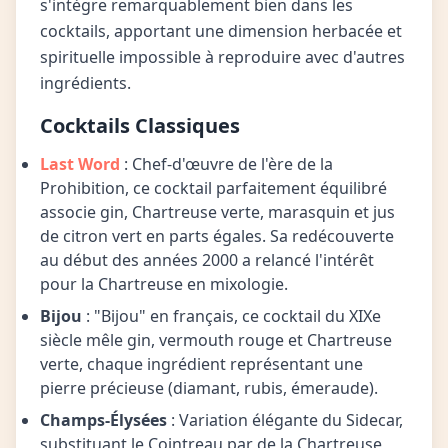
s'intègre remarquablement bien dans les
cocktails, apportant une dimension herbacée et
spirituelle impossible à reproduire avec d'autres
ingrédients.
Cocktails Classiques
Last Word
: Chef-d'œuvre de l'ère de la
Prohibition, ce cocktail parfaitement équilibré
associe gin, Chartreuse verte, marasquin et jus
de citron vert en parts égales. Sa redécouverte
au début des années 2000 a relancé l'intérêt
pour la Chartreuse en mixologie.
Bijou
: "Bijou" en français, ce cocktail du XIXe
siècle mêle gin, vermouth rouge et Chartreuse
verte, chaque ingrédient représentant une
pierre précieuse (diamant, rubis, émeraude).
Champs-Élysées
: Variation élégante du Sidecar,
substituant le Cointreau par de la Chartreuse