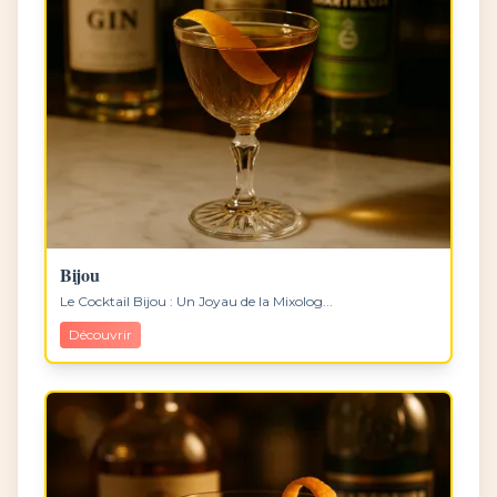
Bijou
Le Cocktail Bijou : Un Joyau de la Mixolog...
Découvrir