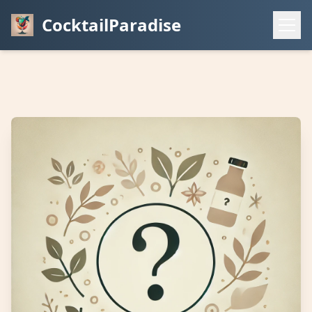
CocktailParadise