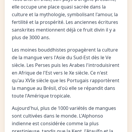
elle occupe une place quasi sacrée dans la
culture et la mythologie, symbolisant l'amour, la
fertilité et la prospérité. Les anciennes écritures
sanskrites mentionnent déjà ce fruit divin il y a
plus de 3000 ans.
Les moines bouddhistes propagèrent la culture
de la mangue vers l'Asie du Sud-Est dès le Ve
siècle. Les Perses puis les Arabes l'introduisirent
en Afrique de l'Est vers le Xe siècle. Ce n'est
qu'au XVIe siècle que les Portugais rapportèrent
la mangue au Brésil, d'où elle se répandit dans
toute l'Amérique tropicale.
Aujourd'hui, plus de 1000 variétés de mangues
sont cultivées dans le monde. L'Alphonso
indienne est considérée comme la plus
prestigieuse, tandis que la Kent, l'Ataulfo et la