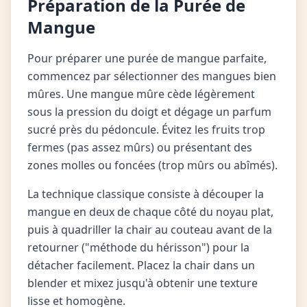
Préparation de la Purée de
Mangue
Pour préparer une purée de mangue parfaite,
commencez par sélectionner des mangues bien
mûres. Une mangue mûre cède légèrement
sous la pression du doigt et dégage un parfum
sucré près du pédoncule. Évitez les fruits trop
fermes (pas assez mûrs) ou présentant des
zones molles ou foncées (trop mûrs ou abîmés).
La technique classique consiste à découper la
mangue en deux de chaque côté du noyau plat,
puis à quadriller la chair au couteau avant de la
retourner ("méthode du hérisson") pour la
détacher facilement. Placez la chair dans un
blender et mixez jusqu'à obtenir une texture
lisse et homogène.