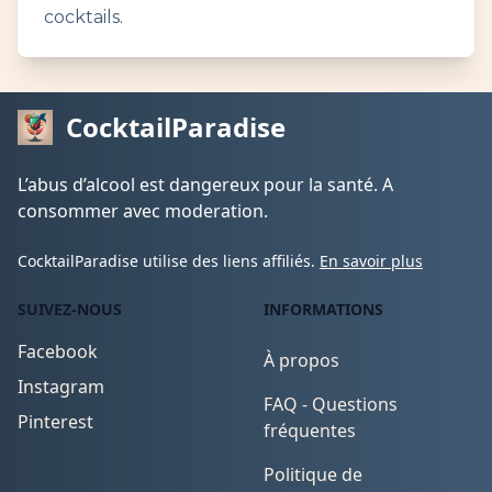
cocktails.
CocktailParadise
L’abus d’alcool est dangereux pour la santé. A
consommer avec moderation.
CocktailParadise utilise des liens affiliés.
En savoir plus
SUIVEZ-NOUS
INFORMATIONS
Facebook
À propos
Instagram
FAQ - Questions
Pinterest
fréquentes
Politique de