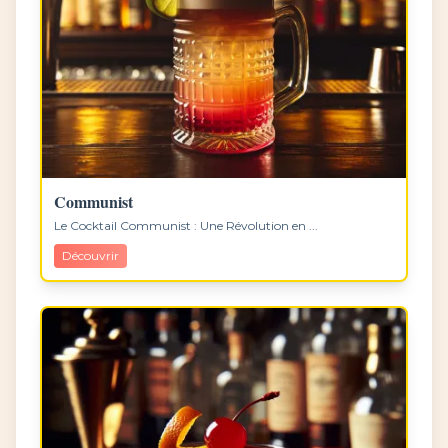
Communist
Le Cocktail Communist : Une Révolution en ...
Découvrir