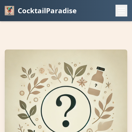
CocktailParadise