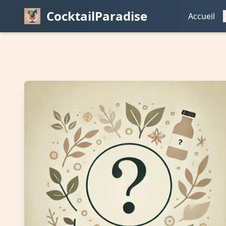
CocktailParadise
Accueil