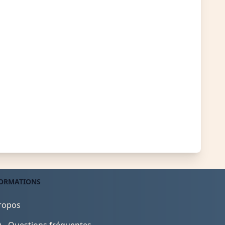
ORMATIONS
ropos