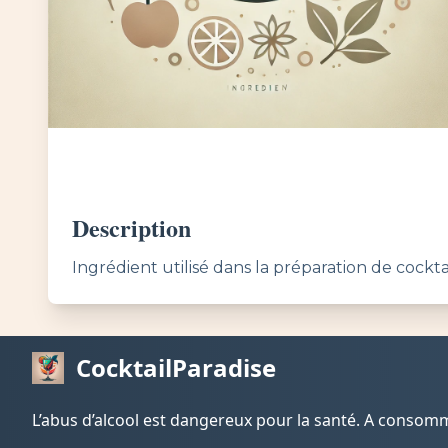
Description
Ingrédient utilisé dans la préparation de cocktai
CocktailParadise
L’abus d’alcool est dangereux pour la santé. A conso