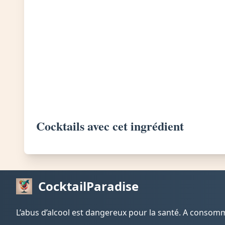
Cocktails avec cet ingrédient
CocktailParadise
L’abus d’alcool est dangereux pour la santé. A conso