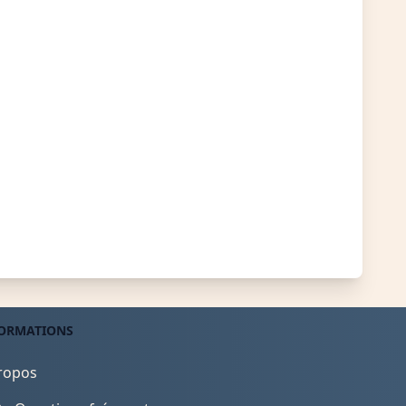
ORMATIONS
ropos