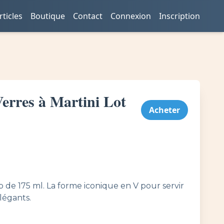
rticles
Boutique
Contact
Connexion
Inscription
res à Martini Lot
Acheter
b de 175 ml. La forme iconique en V pour servir
élégants.