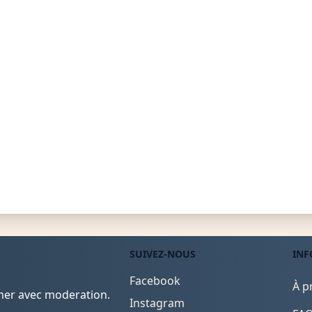
SUIVEZ-NOUS
INF
Facebook
À p
mmer avec moderation.
Instagram