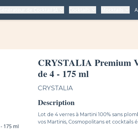
Générateur de Cocktail IA
Cocktails
Mocktails
A
CRYSTALIA Premium Ver
de 4 - 175 ml
CRYSTALIA
Description
Lot de 4 verres à Martini 100% sans plom
vos Martinis, Cosmopolitans et cocktails 