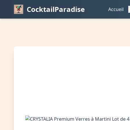
CocktailParadise
Accueil