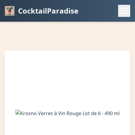
CocktailParadise