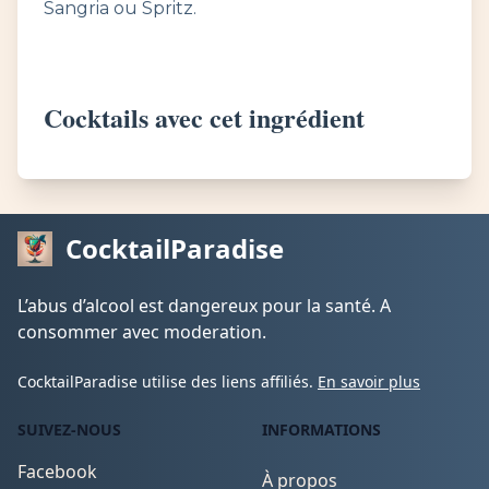
Sangria ou Spritz.
Cocktails avec cet ingrédient
CocktailParadise
L’abus d’alcool est dangereux pour la santé. A
consommer avec moderation.
CocktailParadise utilise des liens affiliés.
En savoir plus
SUIVEZ-NOUS
INFORMATIONS
Facebook
À propos