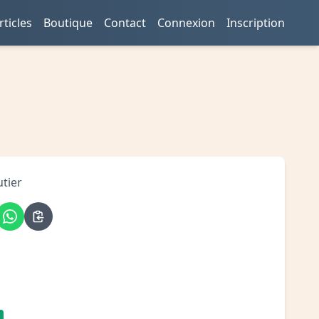
rticles
Boutique
Contact
Connexion
Inscription
utier