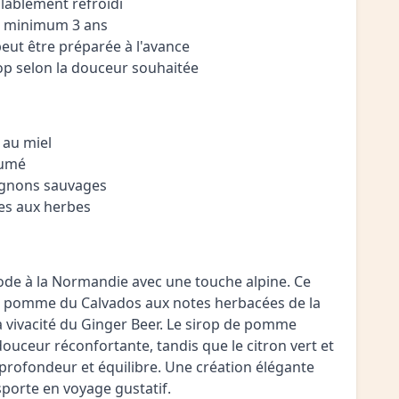
alablement refroidi
lli minimum 3 ans
ut être préparée à l'avance
irop selon la douceur souhaitée
 au miel
fumé
ignons sauvages
ées aux herbes
 ode à la Normandie avec une touche alpine. Ce
a pomme du Calvados aux notes herbacées de la
a vivacité du Ginger Beer. Le sirop de pomme
uceur réconfortante, tandis que le citron vert et
t profondeur et équilibre. Une création élégante
nsporte en voyage gustatif.