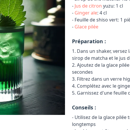
-
Jus de citron
yuzu: 1 cl
-
Ginger ale
: 4 cl
- Feuille de shiso vert: 1 pi
-
Glace pilée
Préparation :
1. Dans un shaker, versez 
sirop de matcha et le jus 
2. Ajoutez de la glace pi
secondes
3. Filtrez dans un verre hi
4. Complétez avec le ginge
5. Garnissez d'une feuille
Conseils :
- Utilisez de la glace pilée
longtemps