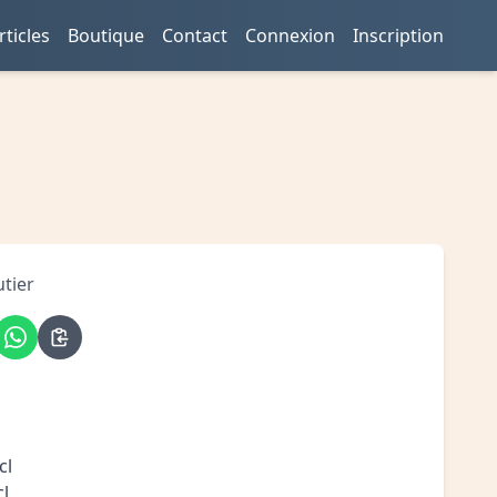
rticles
Boutique
Contact
Connexion
Inscription
utier
cl
cl