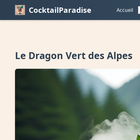
CocktailParadise
Accueil
Le Dragon Vert des Alpes