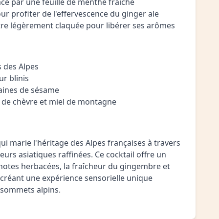
acé par une feuille de menthe fraîche
r profiter de l'effervescence du ginger ale
 être légèrement claquée pour libérer ses arômes
 des Alpes
ur blinis
raines de sésame
e de chèvre et miel de montagne
i marie l'héritage des Alpes françaises à travers
urs asiatiques raffinées. Ce cocktail offre un
s notes herbacées, la fraîcheur du gingembre et
 créant une expérience sensorielle unique
s sommets alpins.