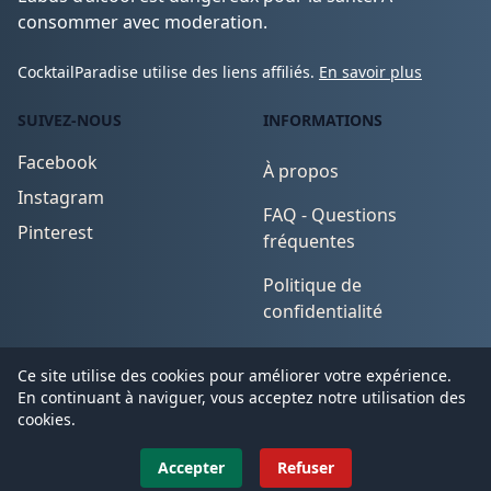
consommer avec moderation.
CocktailParadise utilise des liens affiliés.
En savoir plus
SUIVEZ-NOUS
INFORMATIONS
Facebook
À propos
Instagram
FAQ - Questions
Pinterest
fréquentes
Politique de
confidentialité
Conditions d'utilisation
Ce site utilise des cookies pour améliorer votre expérience.
En continuant à naviguer, vous acceptez notre utilisation des
cookies.
© 2026
CocktailParadise
. All Rights Reserved.
Accepter
Refuser