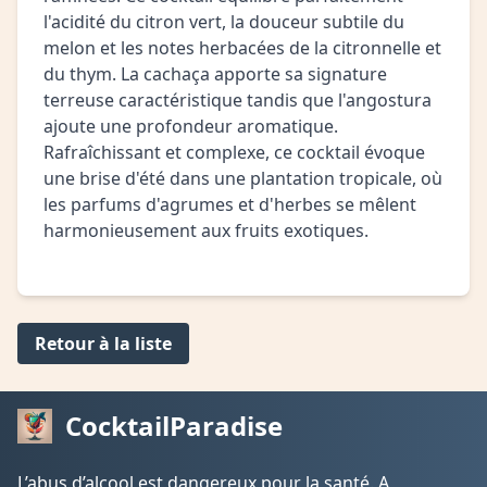
l'acidité du citron vert, la douceur subtile du
melon et les notes herbacées de la citronnelle et
du thym. La cachaça apporte sa signature
terreuse caractéristique tandis que l'angostura
ajoute une profondeur aromatique.
Rafraîchissant et complexe, ce cocktail évoque
une brise d'été dans une plantation tropicale, où
les parfums d'agrumes et d'herbes se mêlent
harmonieusement aux fruits exotiques.
Retour à la liste
CocktailParadise
L’abus d’alcool est dangereux pour la santé. A