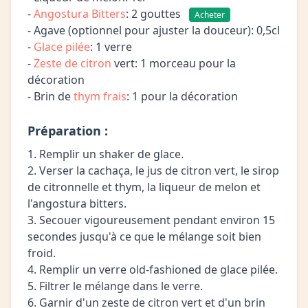
-
Angostura Bitters
: 2 gouttes
Acheter
- Agave (optionnel pour ajuster la douceur): 0,5cl
-
Glace pilée
: 1 verre
-
Zeste de citron
vert: 1 morceau pour la
décoration
- Brin de
thym frais
: 1 pour la décoration
Préparation :
1. Remplir un shaker de glace.
2. Verser la cachaça, le jus de citron vert, le sirop
de citronnelle et thym, la liqueur de melon et
l'angostura bitters.
3. Secouer vigoureusement pendant environ 15
secondes jusqu'à ce que le mélange soit bien
froid.
4. Remplir un verre old-fashioned de glace pilée.
5. Filtrer le mélange dans le verre.
6. Garnir d'un zeste de citron vert et d'un brin