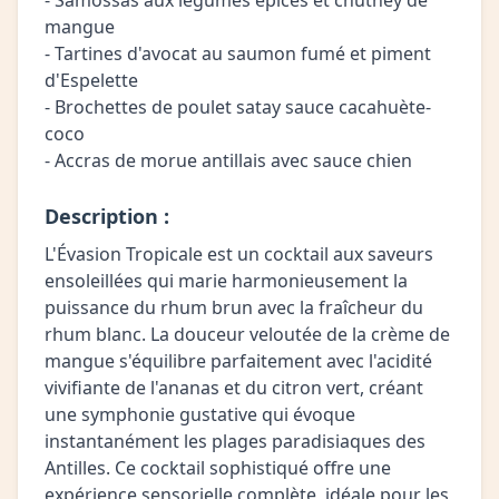
- Samossas aux légumes épicés et chutney de
mangue
- Tartines d'avocat au saumon fumé et piment
d'Espelette
- Brochettes de poulet satay sauce cacahuète-
coco
- Accras de morue antillais avec sauce chien
Description :
L'Évasion Tropicale est un cocktail aux saveurs
ensoleillées qui marie harmonieusement la
puissance du rhum brun avec la fraîcheur du
rhum blanc. La douceur veloutée de la crème de
mangue s'équilibre parfaitement avec l'acidité
vivifiante de l'ananas et du citron vert, créant
une symphonie gustative qui évoque
instantanément les plages paradisiaques des
Antilles. Ce cocktail sophistiqué offre une
expérience sensorielle complète, idéale pour les