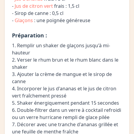
-
Jus de citron vert
frais : 1,5 cl
- Sirop de canne : 0,5 cl
-
Glaçons
: une poignée généreuse
Préparation :
1. Remplir un shaker de glaçons jusqu'à mi-
hauteur
2. Verser le rhum brun et le rhum blanc dans le
shaker
3. Ajouter la crème de mangue et le sirop de
canne
4. Incorporer le jus d'ananas et le jus de citron
vert fraîchement pressé
5. Shaker énergiquement pendant 15 secondes
6. Double-filtrer dans un verre à cocktail refroidi
ou un verre hurricane rempli de glace pilée
7. Décorer avec une tranche d'ananas grillée et
une feuille de menthe fraîche