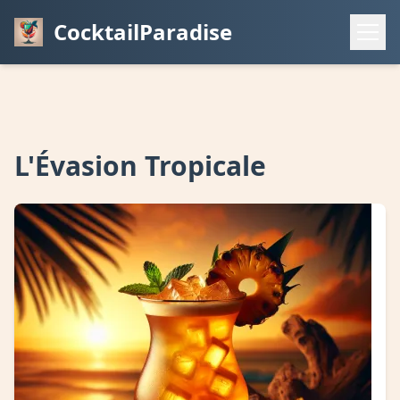
CocktailParadise
L'Évasion Tropicale