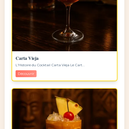
Carta Vieja
L'Histoire du Cocktail Carta Vieja Le Cart...
Découvrir