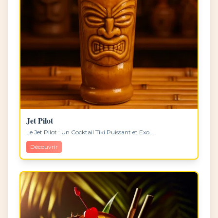
Jet Pilot
Le Jet Pilot : Un Cocktail Tiki Puissant et Exo...
Découvrir