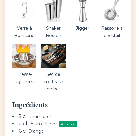
Verre à
Shaker
Jigger
Passoire à
Hurricane
Boston
cocktail
Presse-
Set de
agrumes
couteaux
de bar
Ingrédients
5 cl
Rhum brun
2 cl
Rhum Blanc
Acheter
6 cl
Orange