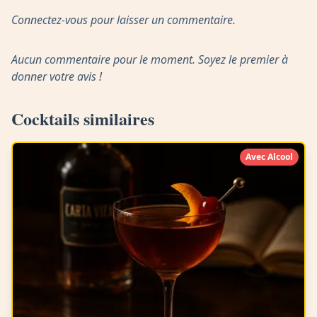
Connectez-vous pour laisser un commentaire.
Aucun commentaire pour le moment. Soyez le premier à
donner votre avis !
Cocktails similaires
Avec Alcool