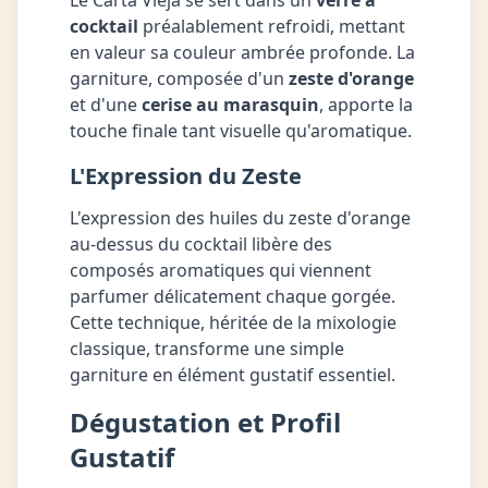
Le Carta Vieja se sert dans un
verre à
cocktail
préalablement refroidi, mettant
en valeur sa couleur ambrée profonde. La
garniture, composée d'un
zeste d'orange
et d'une
cerise au marasquin
, apporte la
touche finale tant visuelle qu'aromatique.
L'Expression du Zeste
L'expression des huiles du zeste d'orange
au-dessus du cocktail libère des
composés aromatiques qui viennent
parfumer délicatement chaque gorgée.
Cette technique, héritée de la mixologie
classique, transforme une simple
garniture en élément gustatif essentiel.
Dégustation et Profil
Gustatif