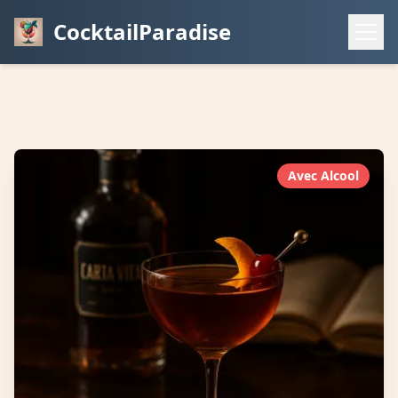
CocktailParadise
Avec Alcool