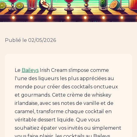
Publié le 02/05/2026
Le
Baileys
Irish Cream s'impose comme
l'une des liqueurs les plus appréciées au
monde pour créer des cocktails onctueux
et gourmands. Cette crème de whiskey
irlandaise, avec ses notes de vanille et de
caramel, transforme chaque cocktail en
véritable dessert liquide. Que vous
souhaitiez épater vos invités ou simplement
vous faire plaisir, les cocktails au Baileys