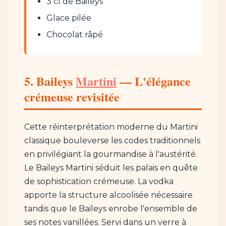
3 cl de Baileys
Glace pilée
Chocolat râpé
5. Baileys
Martini
— L'élégance
crémeuse revisitée
Cette réinterprétation moderne du Martini
classique bouleverse les codes traditionnels
en privilégiant la gourmandise à l'austérité.
Le Baileys Martini séduit les palais en quête
de sophistication crémeuse. La vodka
apporte la structure alcoolisée nécessaire
tandis que le Baileys enrobe l'ensemble de
ses notes vanillées. Servi dans un verre à