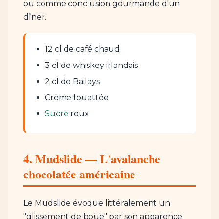
ou comme conclusion gourmande d'un
dîner.
12 cl de café chaud
3 cl de whiskey irlandais
2 cl de Baileys
Crème fouettée
Sucre
roux
4. Mudslide — L'avalanche
chocolatée américaine
Le Mudslide évoque littéralement un
"glissement de boue" par son apparence