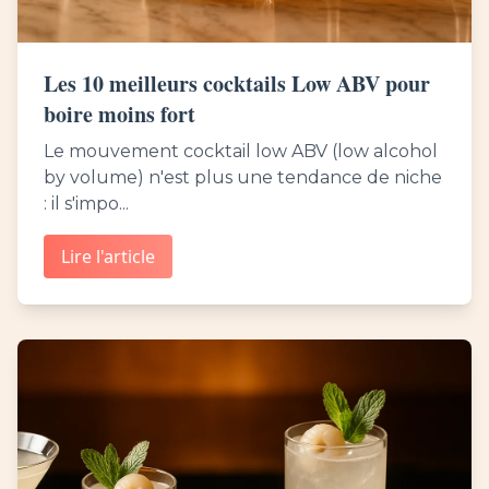
Les 10 meilleurs cocktails Low ABV pour
boire moins fort
Le mouvement cocktail low ABV (low alcohol
by volume) n'est plus une tendance de niche
: il s'impo...
Lire l'article