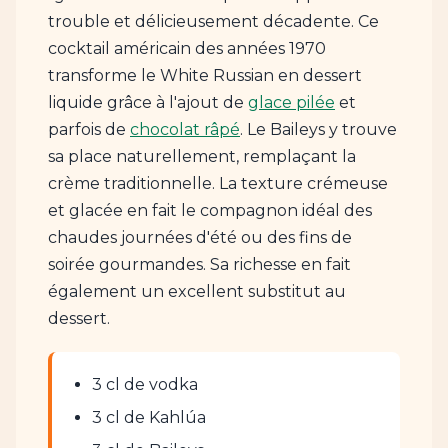
trouble et délicieusement décadente. Ce
cocktail américain des années 1970
transforme le White Russian en dessert
liquide grâce à l'ajout de
glace pilée
et
parfois de
chocolat râpé
. Le Baileys y trouve
sa place naturellement, remplaçant la
crème traditionnelle. La texture crémeuse
et glacée en fait le compagnon idéal des
chaudes journées d'été ou des fins de
soirée gourmandes. Sa richesse en fait
également un excellent substitut au
dessert.
3 cl de vodka
3 cl de Kahlúa