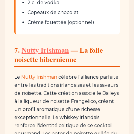
2 cl de vodka
Copeaux de chocolat
Crème fouettée (optionnel)
7.
Nutty Irishman
— La folie
noisette hibernienne
Le
Nutty Irishman
célèbre l'alliance parfaite
entre les traditions irlandaises et les saveurs
de noisette. Cette création associe le Baileys
à la liqueur de noisette Frangelico, créant
un profil aromatique d'une richesse
exceptionnelle. Le whiskey irlandais
renforce l'identité celtique de ce cocktail
gourmand. Les notes de noisette grillée du