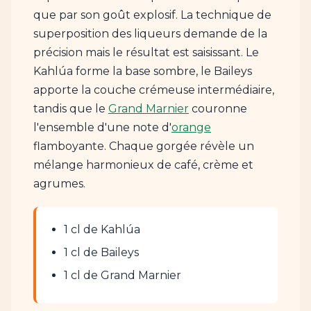
que par son goût explosif. La technique de
superposition des liqueurs demande de la
précision mais le résultat est saisissant. Le
Kahlúa forme la base sombre, le Baileys
apporte la couche crémeuse intermédiaire,
tandis que le
Grand Marnier
couronne
l'ensemble d'une note d'
orange
flamboyante. Chaque gorgée révèle un
mélange harmonieux de café, crème et
agrumes.
1 cl de Kahlúa
1 cl de Baileys
1 cl de Grand Marnier