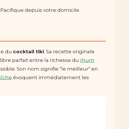
u Pacifique depuis votre domicile.
lue du
cocktail tiki
. Sa recette originale
ilibre parfait entre la richesse du
rhum
ssible. Son nom signifie "le meilleur" en
aîche
évoquent immédiatement les