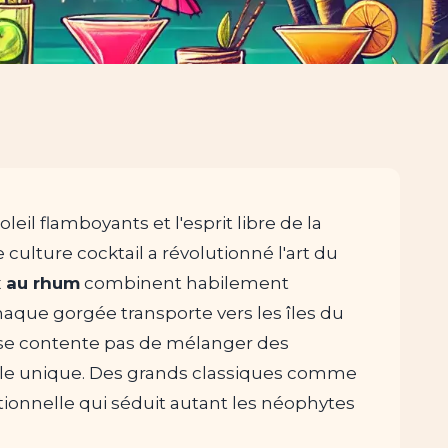
il flamboyants et l'esprit libre de la
culture cocktail a révolutionné l'art du
x au rhum
combinent habilement
Chaque gorgée transporte vers les îles du
ne se contente pas de mélanger des
ielle unique. Des grands classiques comme
tionnelle qui séduit autant les néophytes