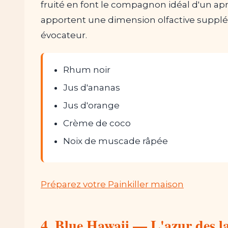
fruité en font le compagnon idéal d'un apr
apportent une dimension olfactive suppléme
évocateur.
Rhum noir
Jus d'ananas
Jus d'orange
Crème de coco
Noix de muscade râpée
Préparez votre Painkiller maison
4. Blue Hawaii — L'azur des l