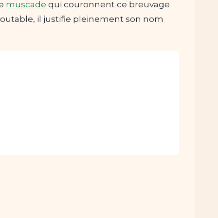
de
muscade
qui couronnent ce breuvage
outable, il justifie pleinement son nom