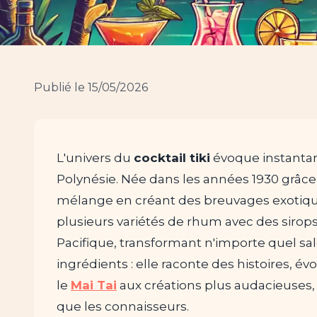
Publié le 15/05/2026
L'univers du
cocktail tiki
évoque instantané
Polynésie. Née dans les années 1930 grâce a
mélange en créant des breuvages exotiqu
plusieurs variétés de rhum avec des sirops 
Pacifique, transformant n'importe quel sal
ingrédients : elle raconte des histoires,
le
Mai Tai
aux créations plus audacieuses, 
que les connaisseurs.