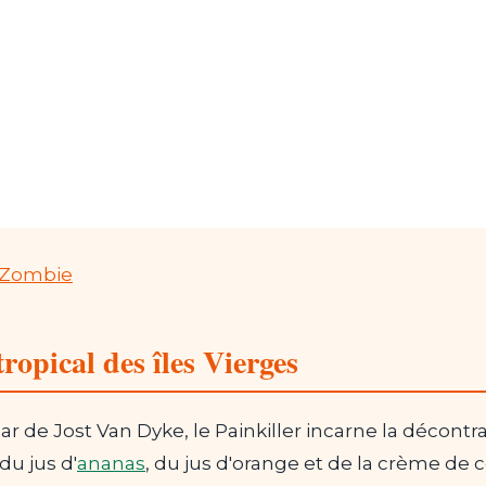
e Zombie
opical des îles Vierges
r de Jost Van Dyke, le Painkiller incarne la décont
du jus d'
ananas
, du jus d'orange et de la crème de