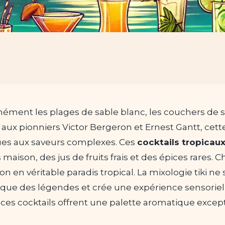
ment les plages de sable blanc, les couchers de sole
ux pionniers Victor Bergeron et Ernest Gantt, cette 
es aux saveurs complexes. Ces
cocktails tropicau
maison, des jus de fruits frais et des épices rares. 
on en véritable paradis tropical. La mixologie tiki 
 évoque des légendes et crée une expérience sensor
ces cocktails offrent une palette aromatique excep