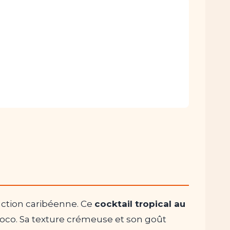
raction caribéenne. Ce
cocktail tropical au
 coco. Sa texture crémeuse et son goût