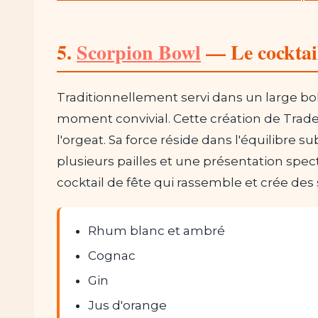
5.
Scorpion Bowl
— Le cocktail
Traditionnellement servi dans un large bo
moment convivial. Cette création de Trade
l'orgeat. Sa force réside dans l'équilibre s
plusieurs pailles et une présentation specta
cocktail de fête qui rassemble et crée de
Rhum blanc et ambré
Cognac
Gin
Jus d'orange