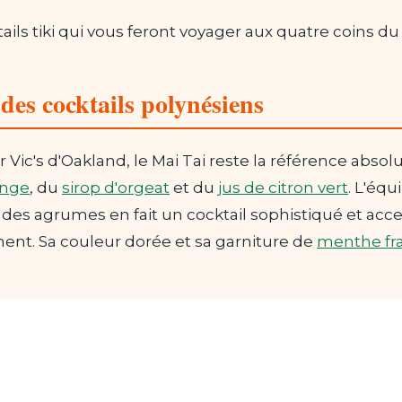
tails tiki qui vous feront voyager aux quatre coins d
des cocktails polynésiens
 Vic's d'Oakland, le Mai Tai reste la référence abso
ange
, du
sirop d'orgeat
et du
jus de citron vert
. L'équ
é des agrumes en fait un cocktail sophistiqué et acce
nement. Sa couleur dorée et sa garniture de
menthe fr