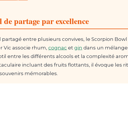
 de partage par excellence
l partagé entre plusieurs convives, le Scorpion Bo
r Vic associe rhum,
cognac
et
gin
dans un mélange a
ubtil entre les différents alcools et la complexité ar
culaire incluant des fruits flottants, il évoque les r
s souvenirs mémorables.