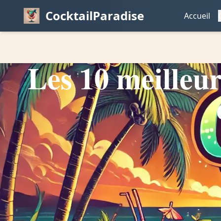
CocktailParadise
Accueil
Les 10 meilleur