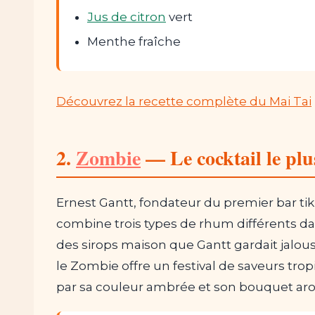
Jus de citron
vert
Menthe fraîche
Découvrez la recette complète du Mai Tai
2.
Zombie
— Le cocktail le pl
Ernest Gantt, fondateur du premier bar ti
combine trois types de rhum différents dan
des sirops maison que Gantt gardait jalou
le Zombie offre un festival de saveurs tr
par sa couleur ambrée et son bouquet ar