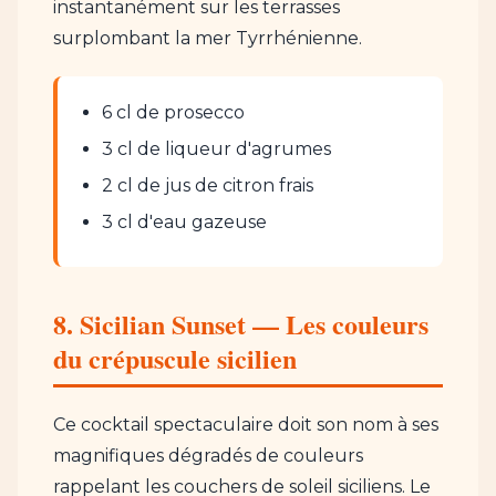
instantanément sur les terrasses
surplombant la mer Tyrrhénienne.
6 cl de prosecco
3 cl de liqueur d'agrumes
2 cl de jus de citron frais
3 cl d'eau gazeuse
8. Sicilian Sunset — Les couleurs
du crépuscule sicilien
Ce cocktail spectaculaire doit son nom à ses
magnifiques dégradés de couleurs
rappelant les couchers de soleil siciliens. Le