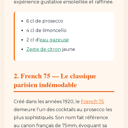
expérience gustative ensoleillée et raffinée.
6 cl de prosecco
4 cl de limoncello
2 cl d'
eau gazeuse
Zeste de citron
jaune
2. French 75 — Le classique
parisien indémodable
Créé dans les années 1920, le
French 75
demeure l'un des cocktails au prosecco les
plus sophistiqués. Son nom fait référence
au canon français de 75mm, évoquant sa