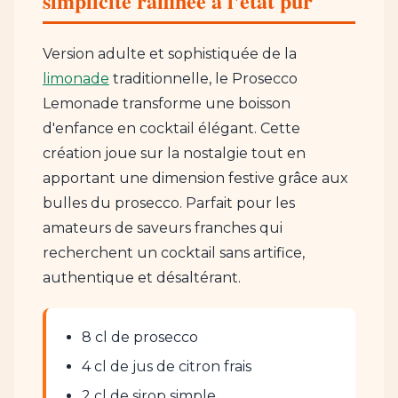
simplicité raffinée à l'état pur
Version adulte et sophistiquée de la
limonade
traditionnelle, le Prosecco
Lemonade transforme une boisson
d'enfance en cocktail élégant. Cette
création joue sur la nostalgie tout en
apportant une dimension festive grâce aux
bulles du prosecco. Parfait pour les
amateurs de saveurs franches qui
recherchent un cocktail sans artifice,
authentique et désaltérant.
8 cl de prosecco
4 cl de jus de citron frais
2 cl de sirop simple