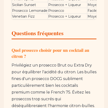
Sicilian Sunset
Prosecco + Liqueur
Moyenne
F
Prosecco Lemonade
Prosecco
Facile
S
Venetian Fizz
Prosecco + Liqueur
Moyenne
R
Questions fréquentes
Quel prosecco choisir pour un cocktail au
citron ?
Privilégiez un prosecco Brut ou Extra Dry
pour équilibrer l'acidité du citron. Les bulles
fines d'un prosecco DOCG subliment
particulièrement bien les cocktails
premium comme le French 75. Évitez les
proseccos trop sucrés qui
déséquilibreraient l'harmonie citron-bulles.