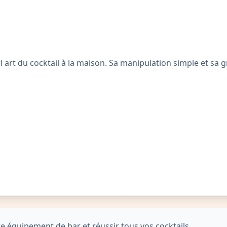
 art du cocktail à la maison. Sa manipulation simple et sa
 équipement de bar et réussir tous vos cocktails.