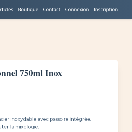
rticles
Boutique
Contact
Connexion
Inscription
onnel 750ml Inox
cier inoxydable avec passoire intégrée.
ter la mixologie.