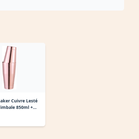
aker Cuivre Lesté
Timbale 850ml +