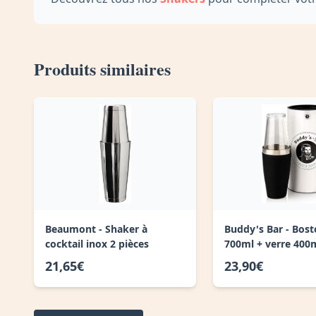
Produits similaires
Beaumont - Shaker à
Buddy's Bar - Bos
cocktail inox 2 pièces
700ml + verre 400
21,65€
23,90€