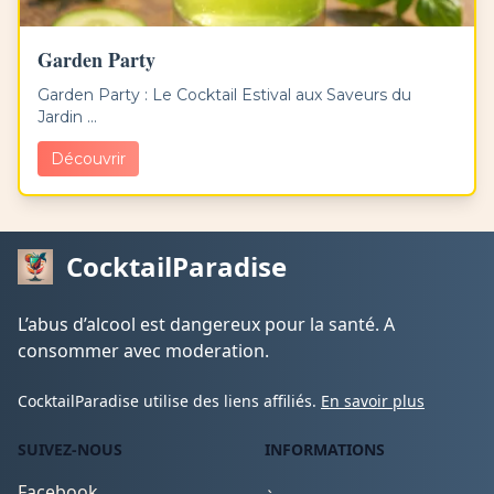
Garden Party
Garden Party : Le Cocktail Estival aux Saveurs du
Jardin ...
Découvrir
CocktailParadise
L’abus d’alcool est dangereux pour la santé. A
consommer avec moderation.
CocktailParadise utilise des liens affiliés.
En savoir plus
SUIVEZ-NOUS
INFORMATIONS
Facebook