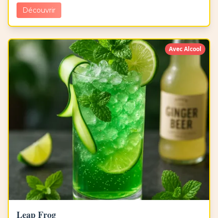
Découvrir
Avec Alcool
Leap Frog