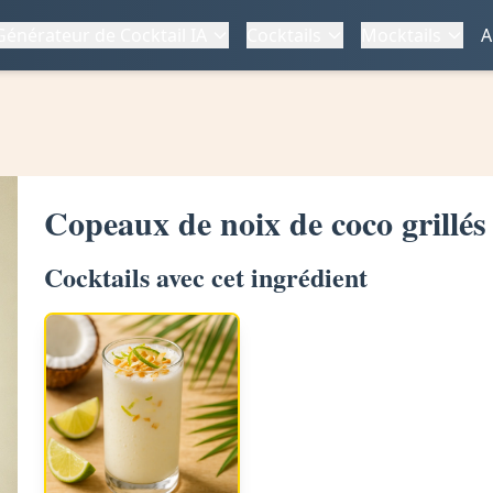
Générateur de Cocktail IA
Cocktails
Mocktails
A
Copeaux de noix de coco grillés
Cocktails avec cet ingrédient