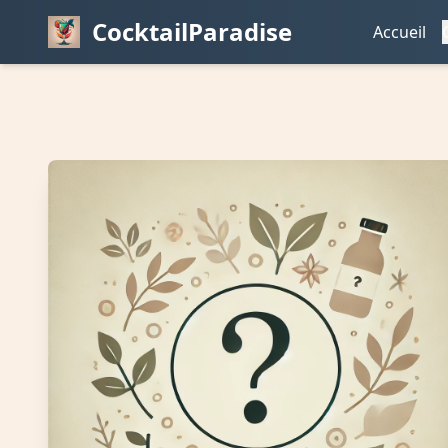
CocktailParadise
Accueil